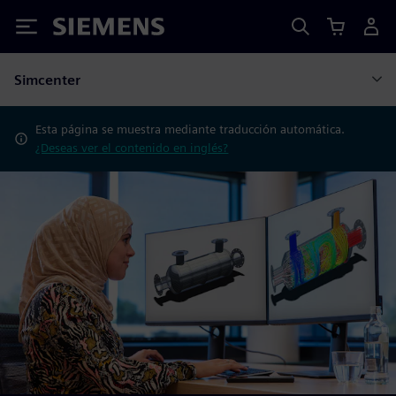
Siemens
Simcenter
Esta página se muestra mediante traducción automática.
¿Deseas ver el contenido en inglés?