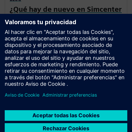
¿Qué hay de nuevo en Simcenter
Fluids and Thermal en julio?
La misión de la solución Simcenter Fluids & Thermal es
derribar los límites de los silos de ingeniería y permitir
a los ingenieros aprovechar la simulación de dinámica
de fluidos computacional (CFD) en todas las disciplinas
y ciclos de desarrollo de productos.