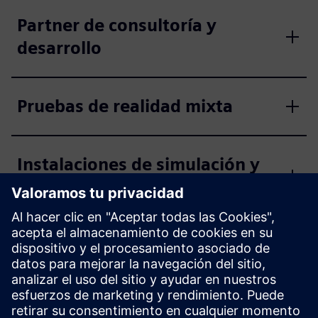
Partner de consultoría y
desarrollo
Pruebas de realidad mixta
Instalaciones de simulación y
pruebas
Certificación y homologación
Diseño de pistas de pruebas