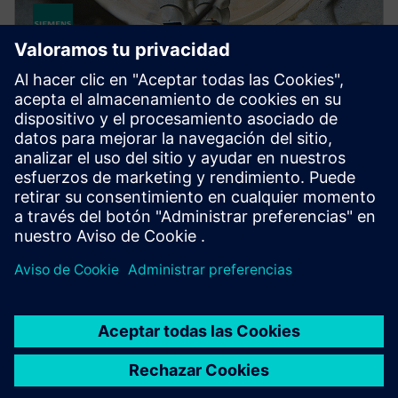
SIMCENTER
Simcenter Qsources Hardware
Easily measure driving points and structural and
vibro-acoustic frequency response functions with a
suite of sound and vibration excitation hardware.