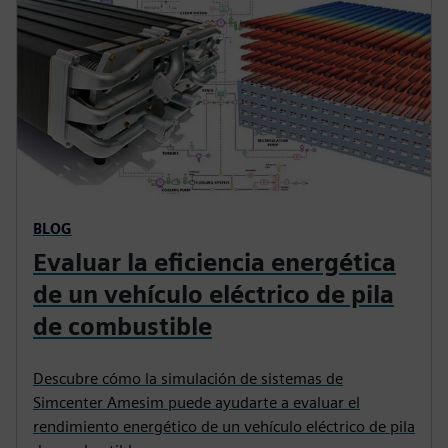
BLOG
Evaluar la eficiencia energética
de un vehículo eléctrico de pila
de combustible
Descubre cómo la simulación de sistemas de
Simcenter Amesim puede ayudarte a evaluar el
rendimiento energético de un vehículo eléctrico de pila