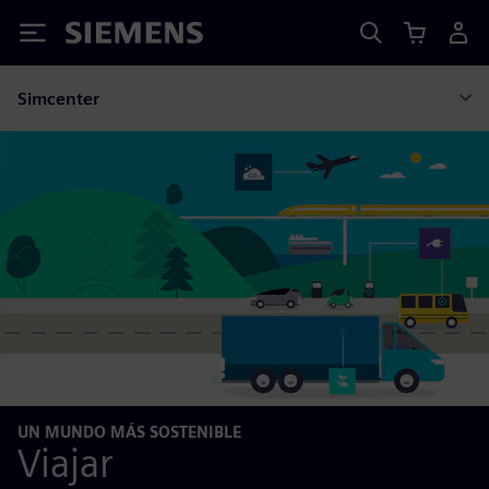
Siemens
Simcenter
UN MUNDO MÁS SOSTENIBLE
Viajar