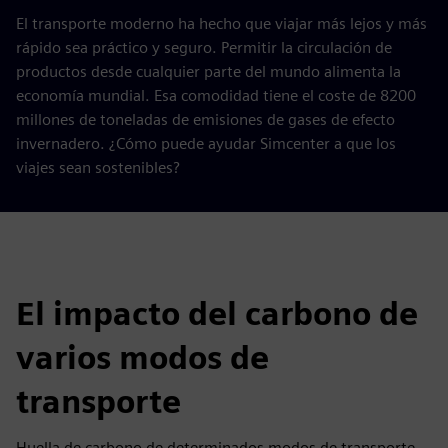
El transporte moderno ha hecho que viajar más lejos y más
rápido sea práctico y seguro. Permitir la circulación de
productos desde cualquier parte del mundo alimenta la
economía mundial. Esa comodidad tiene el coste de 8200
millones de toneladas de emisiones de gases de efecto
invernadero. ¿Cómo puede ayudar Simcenter a que los
viajes sean sostenibles?
El impacto del carbono de
varios modos de
transporte
Huella de carbono de determinados modos de transporte