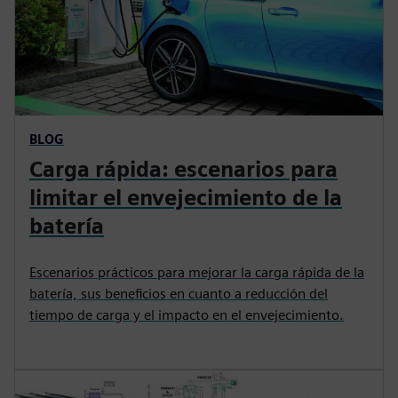
BLOG
Carga rápida: escenarios para
limitar el envejecimiento de la
batería
Escenarios prácticos para mejorar la carga rápida de la
batería, sus beneficios en cuanto a reducción del
tiempo de carga y el impacto en el envejecimiento.