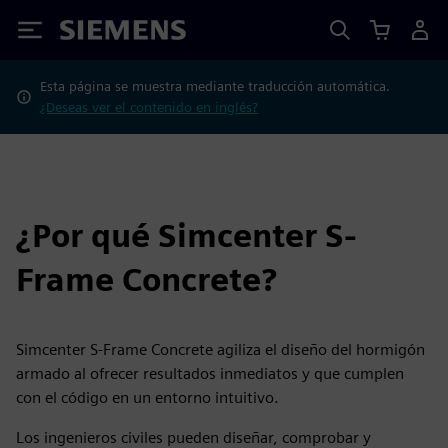
Siemens
Esta página se muestra mediante traducción automática.
¿Deseas ver el contenido en inglés?
¿Por qué Simcenter S-
Frame Concrete?
Simcenter S-Frame Concrete agiliza el diseño del hormigón
armado al ofrecer resultados inmediatos y que cumplen
con el código en un entorno intuitivo.
Los ingenieros civiles pueden diseñar, comprobar y