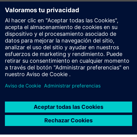
una ingeniería sencilla, un diagnóstico claro y una alta
disponibilidad del sistema mediante el uso de una
comunicación Modbus TCP estandarizada y logró una
solución coherente y fiable.
Leer
Descubre las posibilidades
Explorar productos