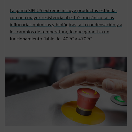
La gama SIPLUS extreme incluye productos estándar
con una mayor resistencia al estrés mecánico, a las
influencias químicas y biológicas, a la condensación y a
los cambios de temperatura, lo que garantiza un
funcionamiento fiable de -40 °C a +70 °C.