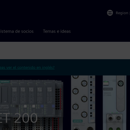
Region
istema de socios
Temas e ideas
eas ver el contenido en inglés?
ET 200