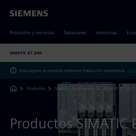
Siemens
Productos y servicios
Soluciones
Industrias
Ecos
SIMATIC ET 200
Esta página se muestra mediante traducción automática.
¿Des
Productos
SIMATIC Automation
SIMATIC ET 200
Home
Productos SIMATIC 