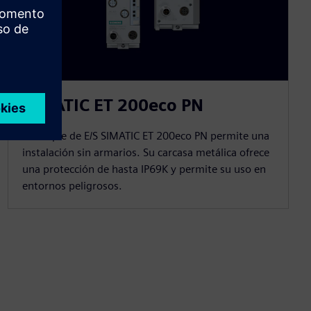
SIMATIC ET 200eco PN
El bloque de E/S SIMATIC ET 200eco PN permite una
instalación sin armarios. Su carcasa metálica ofrece
una protección de hasta IP69K y permite su uso en
entornos peligrosos.