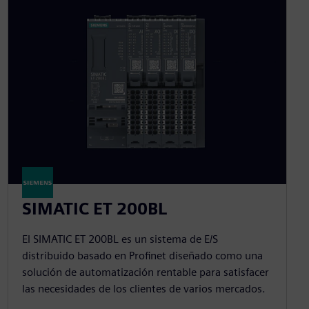
SIMATIC ET 200BL
El SIMATIC ET 200BL es un sistema de E/S
distribuido basado en Profinet diseñado como una
solución de automatización rentable para satisfacer
las necesidades de los clientes de varios mercados.