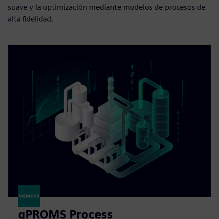
suave y la optimización mediante modelos de procesos de
alta fidelidad.
gPROMS Process