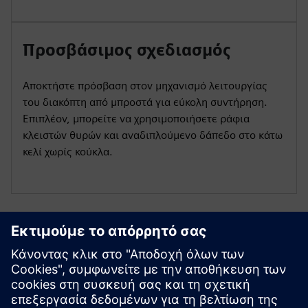
Προσβάσιμος σχεδιασμός
Αποκτήστε πρόσβαση στον μηχανισμό λειτουργίας
του διακόπτη από μπροστά για εύκολη συντήρηση.
Επιπλέον, μπορείτε να χρησιμοποιήσετε ράφια
κλειστών θυρών και αναδιπλούμενο δάπεδο στο κάτω
κελί χωρίς κούκλα.
Εξερευνήστε πόρους