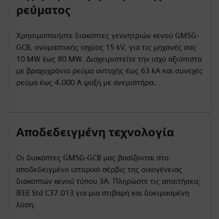
ρεύματος
Χρησιμοποιήστε διακόπτες γεννητριών κενού GMSG-
GCB, ονομαστικής ισχύος 15 kV, για τις μηχανές σας
10 MW έως 80 MW. Διαχειριστείτε την ισχύ αξιόπιστα
με βραχυχρόνιο ρεύμα αντοχής έως 63 kA και συνεχές
ρεύμα έως 4.000 A ψύξη με ανεμιστήρα.
Αποδεδειγμένη τεχνολογία
Οι διακόπτες GMSG-GCB μας βασίζονται στο
αποδεδειγμένο ιστορικό σέρβις της οικογένειας
διακοπτών κενού τύπου 3A. Πληρώστε τις απαιτήσεις
IEEE Std C37.013 για μια στιβαρή και δοκιμασμένη
λύση.