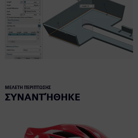
ΜΕΛΈΤΗ ΠΕΡΊΠΤΩΣΗΣ
ΣΥΝΑΝΤΉΘΗΚΕ