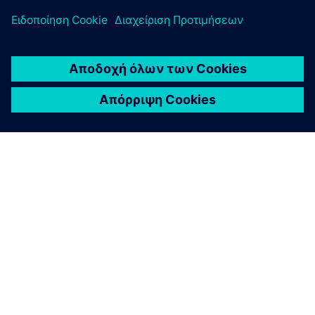
ΣΧΕΤΙΚΆ ΜΕ ΤΗ SIEMENS
ΣΤΟΙΧΕΊΑ ΕΤΑΙΡΕΊΑΣ