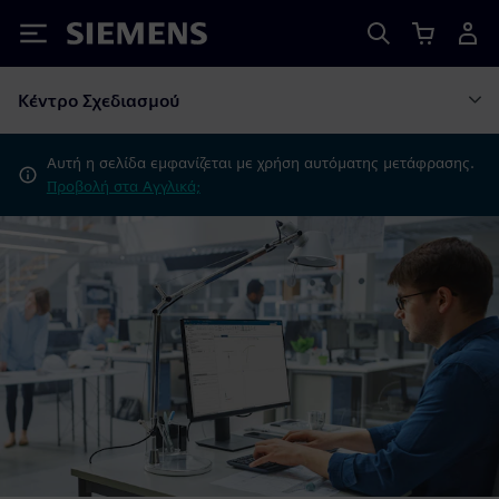
Siemens
Κέντρο Σχεδιασμού
Αυτή η σελίδα εμφανίζεται με χρήση αυτόματης μετάφρασης.
Προβολή στα Αγγλικά;