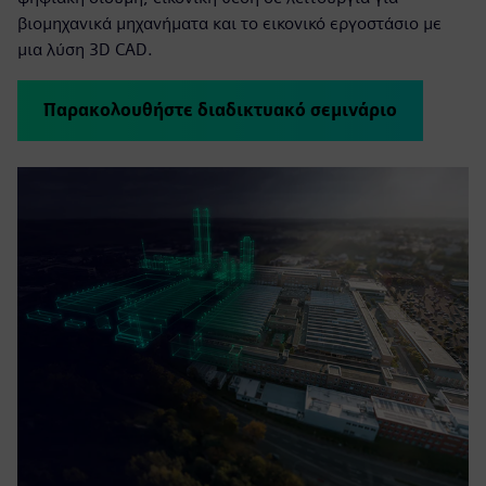
βιομηχανικά μηχανήματα και το εικονικό εργοστάσιο με
μια λύση 3D CAD.
Παρακολουθήστε διαδικτυακό σεμινάριο