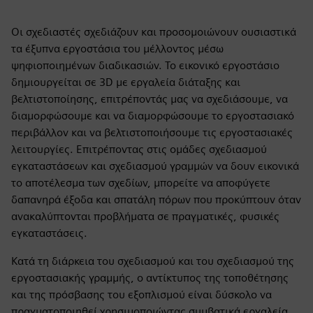
Οι σχεδιαστές σχεδιάζουν και προσομοιώνουν ουσιαστικά
τα έξυπνα εργοστάσια του μέλλοντος μέσω
ψηφιοποιημένων διαδικασιών. Το εικονικό εργοστάσιο
δημιουργείται σε 3D με εργαλεία διάταξης και
βελτιστοποίησης, επιτρέποντάς μας να σχεδιάσουμε, να
διαμορφώσουμε και να διαμορφώσουμε το εργοστασιακό
περιβάλλον και να βελτιστοποιήσουμε τις εργοστασιακές
λειτουργίες. Επιτρέποντας στις ομάδες σχεδιασμού
εγκαταστάσεων και σχεδιασμού γραμμών να δουν εικονικά
το αποτέλεσμα των σχεδίων, μπορείτε να αποφύγετε
δαπανηρά έξοδα και σπατάλη πόρων που προκύπτουν όταν
ανακαλύπτονται προβλήματα σε πραγματικές, φυσικές
εγκαταστάσεις.
Κατά τη διάρκεια του σχεδιασμού και του σχεδιασμού της
εργοστασιακής γραμμής, ο αντίκτυπος της τοποθέτησης
και της πρόσβασης του εξοπλισμού είναι δύσκολο να
πραγματοποιηθεί χρησιμοποιώντας συμβατικά εργαλεία