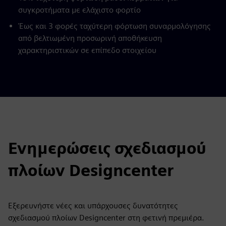
συγκροτήματα με ελάχιστο φορτίο
Έως και 3 φορές ταχύτερη φόρτωση συναρμολόγησης
από βελτιωμένη προσωρινή αποθήκευση
χαρακτηριστικών σε επίπεδο στοιχείου
Ενημερώσεις σχεδιασμού
πλοίων Designcenter
Εξερευνήστε νέες και υπάρχουσες δυνατότητες
σχεδιασμού πλοίων Designcenter στη φετινή πρεμιέρα.