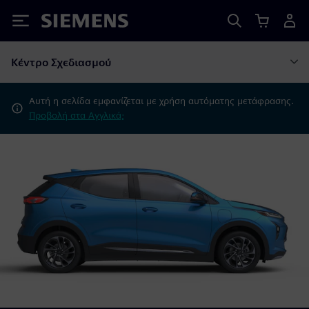
Siemens
Κέντρο Σχεδιασμού
Αυτή η σελίδα εμφανίζεται με χρήση αυτόματης μετάφρασης.
Προβολή στα Αγγλικά;