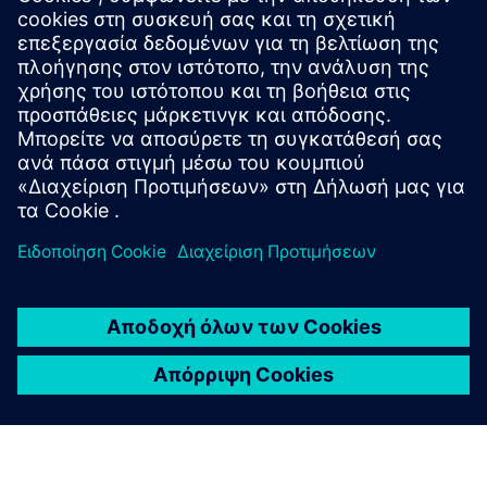
απώλεια δεδομένων - με εμπιστοσύνη στις δυνατότητες
ασφαλούς διαχείρισης δεδομένων.
Δοκιμάστε πριν αγοράσετε με μια δοκιμή 30 ημερών.
Δοκιμάστε τώρα