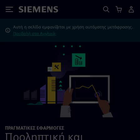
Siemens
Αυτή η σελίδα εμφανίζεται με χρήση αυτόματης μετάφρασης.
Προβολή στα Αγγλικά;
ΠΡΑΓΜΑΤΙΚΕΣ ΕΦΑΡΜΟΓΕΣ
Προληπτική και