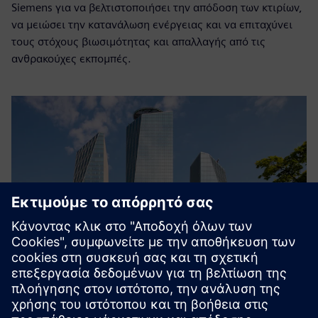
Siemens για να βελτιστοποιήσει την απόδοση των κτιρίων,
να μειώσει την κατανάλωση ενέργειας και να επιταχύνει
τους στόχους βιωσιμότητας και απαλλαγής από τις
ανθρακούχες εκπομπές.