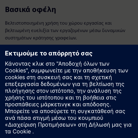
Βασικά οφέλη
Βελτιστοποιημένη χρήση του χώρου εργασίας και
βελτιωμένη ευελιξία των εργαζομένων μέσω δυναμικών
συστημάτων κράτησης γραφείων.
KPIs
Ικανοποίηση των επιβατών
Βελτιστοποιημένη χρήση χώρου