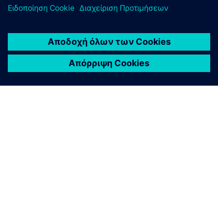
ΣΧΕΤΙΚΆ ΜΕ ΤΗ SIEMENS
ΣΤΟΙΧΕΊΑ ΕΤΑΙΡΕΊΑΣ