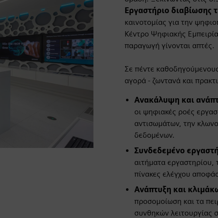
Εργαστήριο διαβίωσης 
καινοτομίας για την ψηφι
Κέντρο Ψηφιακής Εμπειρίας
παραγωγή γίνονται απτές.
Σε πέντε καθοδηγούμενους
αγορά - ζωντανά και πρακτι
Ανακάλυψη και ανάπτ
οι ψηφιακές ροές εργασ
αντισωμάτων, την κλωνο
δεδομένων.
Συνδεδεμένο εργαστή
αιτήματα εργαστηρίου, 
πίνακες ελέγχου αποφά
Ανάπτυξη και κλιμάκ
προσομοίωση και τα πε
συνθηκών λειτουργίας σε