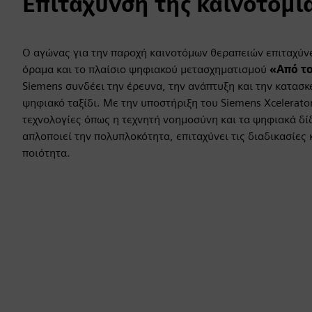
Επιτάχυνση της καινοτομία
Ο αγώνας για την παροχή καινοτόμων θεραπειών επιταχύνε
όραμα και το πλαίσιο ψηφιακού μετασχηματισμού
«Από το
Siemens συνδέει την έρευνα, την ανάπτυξη και την κατασ
ψηφιακό ταξίδι. Με την υποστήριξη του Siemens Xcelerator
τεχνολογίες όπως η τεχνητή νοημοσύνη και τα ψηφιακά δί
απλοποιεί την πολυπλοκότητα, επιταχύνει τις διαδικασίες 
ποιότητα.