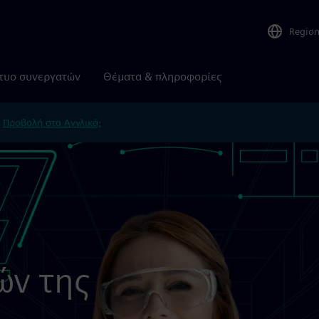
Regio
τυο συνεργατών
Θέματα & πληροφορίες
.
Προβολή στα Αγγλικά;
ών της