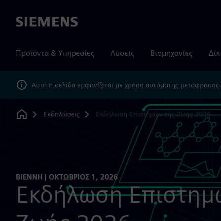
Siemens
Προϊόντα & Υπηρεσίες
Λύσεις
Βιομηχανίες
Δίκ
Αυτή η σελίδα εμφανίζεται με χρήση αυτόματης μετάφρασης
Εκδηλώσεις
Εκδήλωση Επιστημών της Ζωής 2026
Home
ΒΙΈΝΝΗ | ΟΚΤΏΒΡΙΟΣ 1, 2026
Εκδήλωση Επιστημ