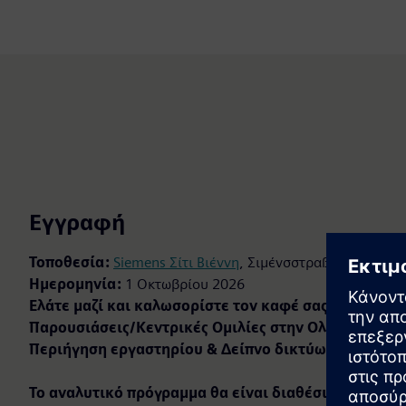
Εγγραφή
Τοποθεσία:
Siemens Σίτι Βιέννη
, Σιμένσστραße 90, 1210 
Ημερομηνία:
1 Οκτωβρίου 2026
Ελάτε μαζί και καλωσορίστε τον καφέ σας:
1:30 μμ
Παρουσιάσεις/Κεντρικές Ομιλίες στην Ολομέλεια:
2:
Περιήγηση εργαστηρίου & Δείπνο δικτύωσης:
6:30 μ.
Το αναλυτικό πρόγραμμα θα είναι διαθέσιμο τις επό