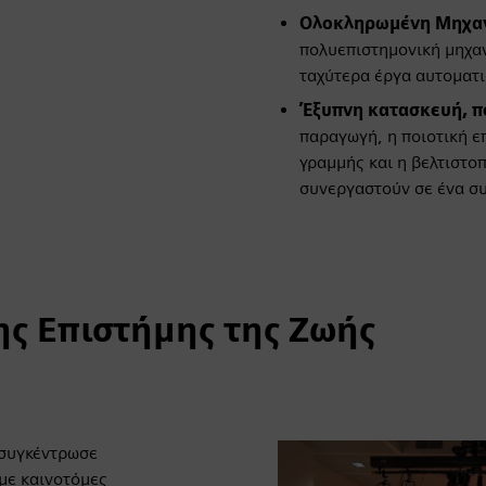
Ολοκληρωμένη Μηχανι
πολυεπιστημονική μηχα
ταχύτερα έργα αυτοματ
Έξυπνη κατασκευή, π
παραγωγή, η ποιοτική ε
γραμμής και η βελτιστο
συνεργαστούν σε ένα σ
ς Επιστήμης της Ζωής
 συγκέντρωσε
με καινοτόμες