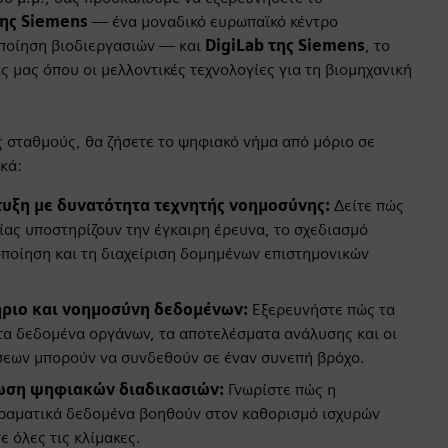
της Siemens
— ένα μοναδικό ευρωπαϊκό κέντρο
οποίηση βιοδιεργασιών — και
DigiLab της Siemens
, το
 μας όπου οι μελλοντικές τεχνολογίες για τη βιομηχανική
 σταθμούς, θα ζήσετε το ψηφιακό νήμα από μόριο σε
κά:
υξη με δυνατότητα τεχνητής νοημοσύνης:
Δείτε πώς
ίας υποστηρίζουν την έγκαιρη έρευνα, το σχεδιασμό
ποίηση και τη διαχείριση δομημένων επιστημονικών
ριο και νοημοσύνη δεδομένων:
Εξερευνήστε πώς τα
τα δεδομένα οργάνων, τα αποτελέσματα ανάλυσης και οι
σεων μπορούν να συνδεθούν σε έναν συνεπή βρόχο.
ωση ψηφιακών διαδικασιών:
Γνωρίστε πώς η
ιραματικά δεδομένα βοηθούν στον καθορισμό ισχυρών
 όλες τις κλίμακες.