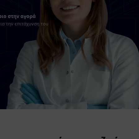
ριο στην αγορά
ια την επιτάχυνση του