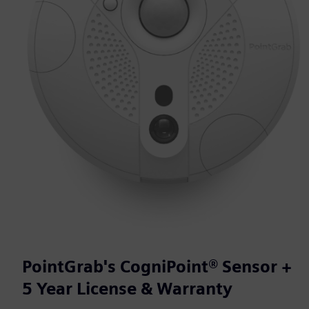
PointGrab's CogniPoint® Sensor +
5 Year License & Warranty