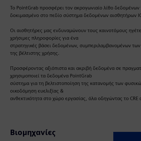
Το PointGrab προσφέρει τον ακρογωνιαίο λίθο δεδομένων
δοκιμασμένο στο πεδίο σύστημα δεδομένων αισθητήρων I
Οι αισθητήρες μας ενδυναμώνουν τους καινοτόμους ηγέτε
χρήσιμες πληροφορίες για ένα
στρατηγικές βάσει δεδομένων, συμπεριλαμβανομένων των 
της βέλτιστης χρήσης.
Προσφέροντας αξιόπιστα και ακριβή δεδομένα σε πραγμα
χρησιμοποιεί τα δεδομένα PointGrab
σύστημα για τη βελτιστοποίηση της κατανομής των φυσικώ
οικοδόμηση ευελιξίας &
ανθεκτικότητα στο χώρο εργασίας, όλα οδηγώντας το CRE 
Βιομηχανίες