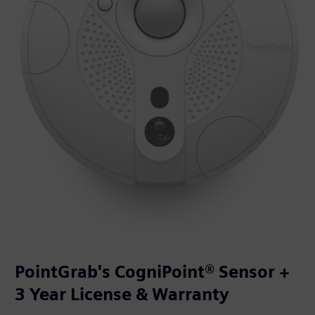
PointGrab's CogniPoint® Sensor +
3 Year License & Warranty