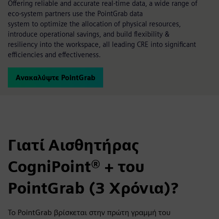
Offering reliable and accurate real-time data, a wide range of
eco-system partners use the PointGrab data
system to optimize the allocation of physical resources,
introduce operational savings, and build flexibility &
resiliency into the workspace, all leading CRE into significant
efficiencies and effectiveness.
Ανακαλύψτε PointGrab
Γιατί Αισθητήρας
CogniPoint® + του
PointGrab (3 Χρόνια)?
Το PointGrab βρίσκεται στην πρώτη γραμμή του