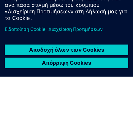
εξερχόμενες θύρες 8883 και 443
ΣΧΕΤΙΚΆ ΜΕ ΤΗ SIEMENS