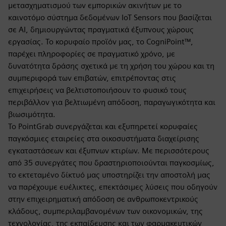
μετασχηματισμού των εμπορικών ακινήτων με το
καινοτόμο σύστημα δεδομένων IoT Sensors που βασίζεται
σε AI, δημιουργώντας πραγματικά έξυπνους χώρους
εργασίας. Το κορυφαίο προϊόν μας, το CogniPoint™,
παρέχει πληροφορίες σε πραγματικό χρόνο, με
δυνατότητα δράσης σχετικά με τη χρήση του χώρου και τη
συμπεριφορά των επιβατών, επιτρέποντας στις
επιχειρήσεις να βελτιστοποιήσουν το φυσικό τους
περιβάλλον για βελτιωμένη απόδοση, παραγωγικότητα και
βιωσιμότητα.
Το PointGrab συνεργάζεται και εξυπηρετεί κορυφαίες
παγκόσμιες εταιρείες στα οικοσυστήματα διαχείρισης
εγκαταστάσεων και έξυπνων κτιρίων. Με περισσότερους
από 35 συνεργάτες που δραστηριοποιούνται παγκοσμίως,
το εκτεταμένο δίκτυό μας υποστηρίζει την αποστολή μας
να παρέχουμε ευέλικτες, επεκτάσιμες λύσεις που οδηγούν
στην επιχειρηματική απόδοση σε ανθρωποκεντρικούς
κλάδους, συμπεριλαμβανομένων των οικονομικών, της
τεχνολογίας, της εκπαίδευσης και των φαρμακευτικών