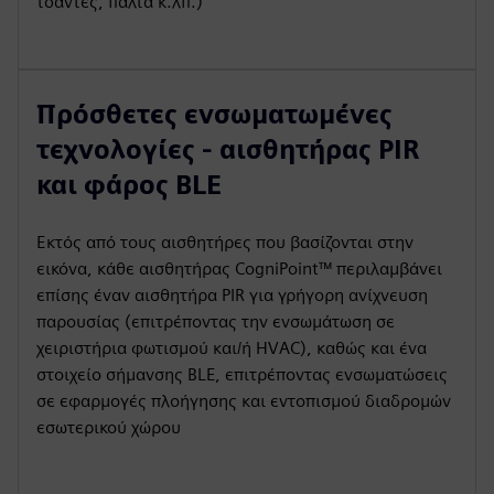
τσάντες, παλτά κ.λπ.)
Πρόσθετες ενσωματωμένες
τεχνολογίες - αισθητήρας PIR
και φάρος BLE
Εκτός από τους αισθητήρες που βασίζονται στην
εικόνα, κάθε αισθητήρας CogniPoint™ περιλαμβάνει
επίσης έναν αισθητήρα PIR για γρήγορη ανίχνευση
παρουσίας (επιτρέποντας την ενσωμάτωση σε
χειριστήρια φωτισμού και/ή HVAC), καθώς και ένα
στοιχείο σήμανσης BLE, επιτρέποντας ενσωματώσεις
σε εφαρμογές πλοήγησης και εντοπισμού διαδρομών
εσωτερικού χώρου