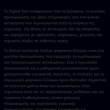
Το Digital Twin ενσωματώνει όλα τα δεδομένα, τα μοντέλα
προσομοίωσης και άλλες πληροφορίες από ένα φυσικό
αντικείμενο που δημιουργείται κατά τη διάρκεια της
μηχανικής, της θέσης σε λειτουργία, και της υπηρεσίας
και παρέχονται σε σχεδιαστές, μηχανικούς, χειριστές και
τεχνικούς σέρβις σε κάθετους τομείς.
Το βασικό συστατικό πολλών ψηφιακών δίδυμων είναι ένα
μοντέλο προσομοίωσης που εφαρμόζει τη συμπεριφορά
του προσομοιωμένου αντικειμένου. Ενώ η τεχνολογία
προσομοίωσης και η μαθηματική μοντελοποίηση έχουν
χρησιμοποιηθεί για αρκετές δεκαετίες, οι επιλογές για τη
δημιουργία ψηφιακών διδύμων έχουν βελτιωθεί σημαντικά
τα τελευταία χρόνια λόγω των ανακαλύψεων στην
τεχνολογία λύτη και τις σημασιολογικές μεθόδους και της
τεράστιας διαθεσιμότητας υλικού γρήγορης
πληροφορικής και τεχνολογίας εικονικής
πραγματικότητας. Στη Siemens κατασκευάζουμε