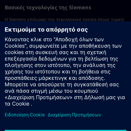
Βασικές τεχνολογίες της Siemens
Η Siemens επιδιώκει την τεχνολογική ηγεσία στους τομείς
της τεχνολογίας και της καινοτομίας που είναι
πρωταρχικής σημασίας για την εταιρεία. Αυτές οι βασικές
τεχνολογίες είναι ζωτικής σημασίας για τη
μακροπρόθεσμη επιτυχία της Siemens και των πελατών
της. Εμπειρογνώμονες από το παγκόσμιο ερευνητικό
τμήμα τεχνολογίας και τις διάφορες επιχειρήσεις
συνεργάζονται εδώ, εδραιώνοντας τις δραστηριότητες Ε &
Α της εταιρείας.
Επιστροφή σε όλες τις Βασικές Τεχνολογίες της Siemens