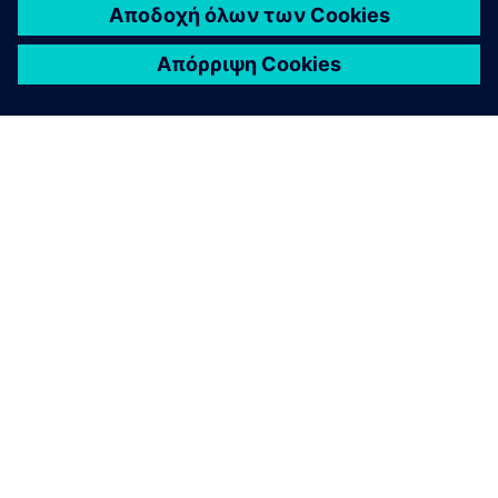
ΣΧΕΤΙΚΆ ΜΕ ΤΗ SIEMENS
ΣΤΟΙΧΕΊΑ ΕΤΑΙΡΕΊΑΣ
ΕΛΆΤΕ ΣΕ ΕΠΑΦΉ