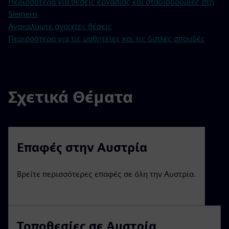
Περισσότερα για θέσεις εργασίας και σταδιοδρομίες στη
Siemens
Ανακαλύψτε ανοιχτές θέσεις
Περισσότερα για τις μαθητείες και τις διπλές σπουδές
Σχετικά Θέματα
Επαφές στην Αυστρία
Βρείτε περισσότερες επαφές σε όλη την Αυστρία.
Τοποθεσίες σε Αυστρία