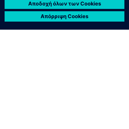
ΣΧΕΤΙΚΆ ΜΕ ΤΗ SIEMENS
ΣΤΟΙΧΕΊΑ ΕΤΑΙΡΕΊΑΣ
ΕΛΆΤΕ ΣΕ ΕΠΑΦΉ