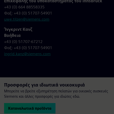
Επικεφαλής του υποκαταστήματος του Innsbruck
+43 (0) 664 88558335
Φαξ: +43 (0) 51707-54901
uwe.tilzen@siemens.com
Ίνγκριντ Κανζ
Βοήθεια
+43 (0) 51707-67212
Φαξ: +43 (0) 51707-54901
ingrid.kanz@siemens.com
Προσφορές για ιδιωτικά νοικοκυριά
Μπορείτε να βρείτε εξυπηρέτηση πελατών για οικιακές συσκευές
Siemens και άλλες προσφορές για ιδιώτες εδώ.
Καταναλωτικά προϊόντα