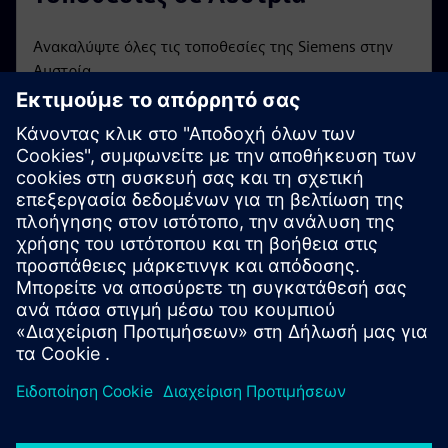
Ανακαλύψτε όλες τις τοποθεσίες της Siemens στην
Αυστρία.
Εμπορικές Εκθέσεις και
Εκδηλώσεις
Μια επισκόπηση των εκδηλώσεων και των
διαδικτυακών σεμιναρίων της Siemens Austria.