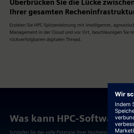
Überbrücken Sie die Lücke zwische
Ihrer gesamten Recheninfrastruktu
Erzielen Sie HPC-Spitzenleistung mit intelligenter, agnost
Management in der Cloud und vor Ort, beschleunigen Sie I
rückverfolgbaren digitalen Thread.
Was kann HPC-Software für
Schöpfen Sie das volle Potenzial Ihrer Hochleistungscompu