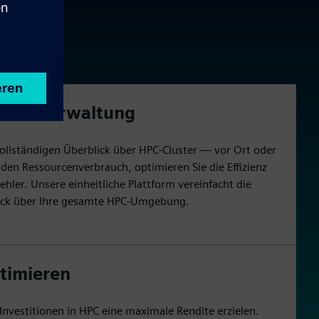
e die Verwaltung
vollständigen Überblick über HPC-Cluster — vor Ort oder
 den Ressourcenverbrauch, optimieren Sie die Effizienz
ler. Unsere einheitliche Plattform vereinfacht die
ick über Ihre gesamte HPC-Umgebung.
ptimieren
e Investitionen in HPC eine maximale Rendite erzielen.