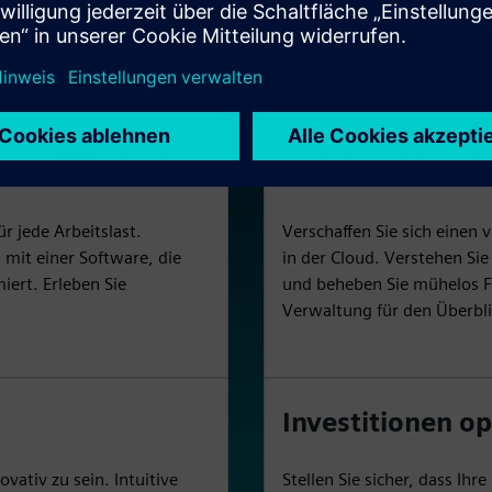
, ermöglichen Sie Ihren Teams, mehr zu erreichen.
he beschleunigen und jeden Aspekt Ihrer HPC-Reise
Vereinfachen Si
r jede Arbeitslast.
Verschaffen Sie sich einen 
mit einer Software, die
in der Cloud. Verstehen Sie
ert. Erleben Sie
und beheben Sie mühelos Feh
Verwaltung für den Überbl
Investitionen o
vativ zu sein. Intuitive
Stellen Sie sicher, dass Ihr