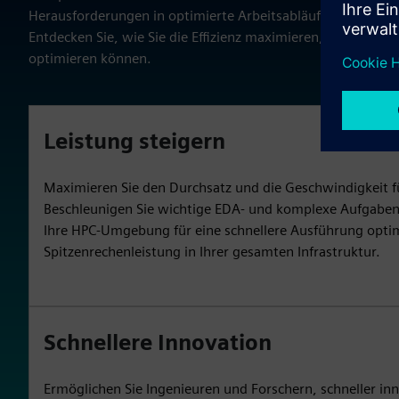
Herausforderungen in optimierte Arbeitsabläufe umwandelt
Entdecken Sie, wie Sie die Effizienz maximieren, Durchbrüc
optimieren können.
Leistung steigern
Maximieren Sie den Durchsatz und die Geschwindigkeit fü
Beschleunigen Sie wichtige EDA- und komplexe Aufgaben 
Ihre HPC-Umgebung für eine schnellere Ausführung optimi
Spitzenrechenleistung in Ihrer gesamten Infrastruktur.
Schnellere Innovation
Ermöglichen Sie Ingenieuren und Forschern, schneller inno