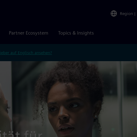
Region
|
Partner Ecosystem
Topics & Insights
ieber auf Englisch ansehen?
tät für