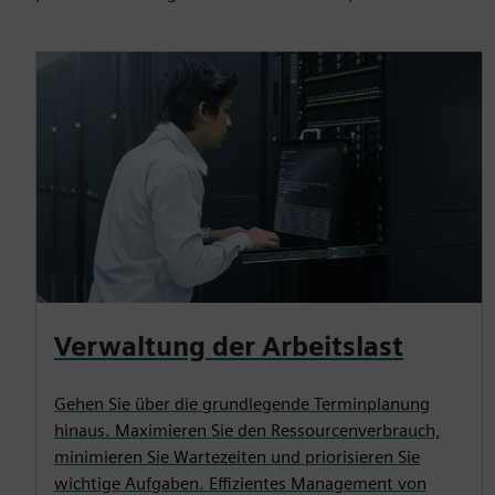
Verwaltung der Arbeitslast
Gehen Sie über die grundlegende Terminplanung
hinaus. Maximieren Sie den Ressourcenverbrauch,
minimieren Sie Wartezeiten und priorisieren Sie
wichtige Aufgaben. Effizientes Management von