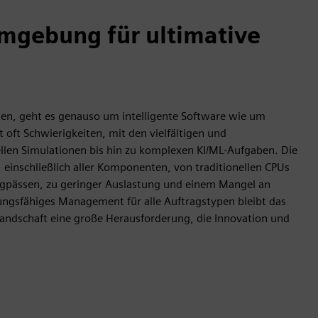
Umgebung für ultimative
hen, geht es genauso um intelligente Software wie um
 oft Schwierigkeiten, mit den vielfältigen und
ellen Simulationen bis hin zu komplexen KI/ML-Aufgaben. Die
nschließlich aller Komponenten, von traditionellen CPUs
ngpässen, zu geringer Auslastung und einem Mangel an
sungsfähiges Management für alle Auftragstypen bleibt das
landschaft eine große Herausforderung, die Innovation und