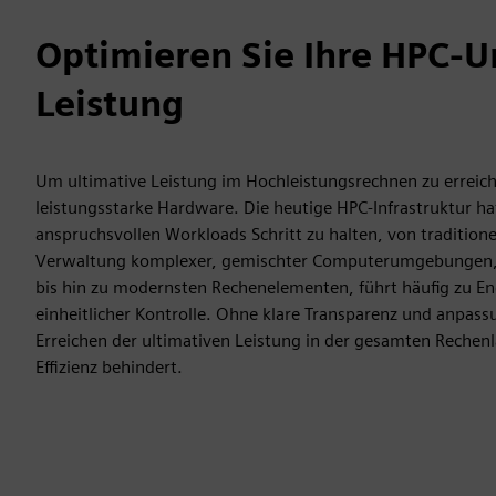
Optimieren Sie Ihre HPC-
Leistung
Um ultimative Leistung im Hochleistungsrechnen zu erreic
leistungsstarke Hardware. Die heutige HPC-Infrastruktur hat
anspruchsvollen Workloads Schritt zu halten, von tradition
Verwaltung komplexer, gemischter Computerumgebungen, ei
bis hin zu modernsten Rechenelementen, führt häufig zu E
einheitlicher Kontrolle. Ohne klare Transparenz und anpas
Erreichen der ultimativen Leistung in der gesamten Rechen
Effizienz behindert.