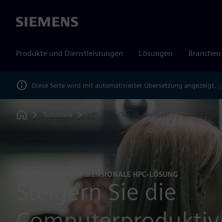
Siemens
Produkte und Dienstleistungen
Lösungen
Branchen
Diese Seite wird mit automatisierter Übersetzung angezeigt.
L
Solutions
HPC- und Cloud-Lösungen
Home
EFFIZIENTE MEHRDIMENSIONALE HPC-LÖSUNG
Steigern Sie die
Computerproduktivi