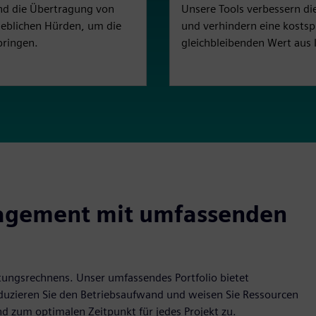
nd die Übertragung von
Unsere Tools verbessern di
ieblichen Hürden, um die
und verhindern eine kostsp
bringen.
gleichbleibenden Wert aus 
nagement mit umfassenden
tungsrechnens. Unser umfassendes Portfolio bietet
duzieren Sie den Betriebsaufwand und weisen Sie Ressourcen
d zum optimalen Zeitpunkt für jedes Projekt zu.