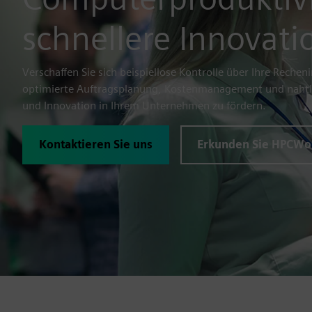
schnellere Innovat
Verschaffen Sie sich beispiellose Kontrolle über Ihre Rechen
optimierte Auftragsplanung, Kostenmanagement und nahtlos
und Innovation in Ihrem Unternehmen zu fördern.
Kontaktieren Sie uns
Erkunden Sie HPCWo