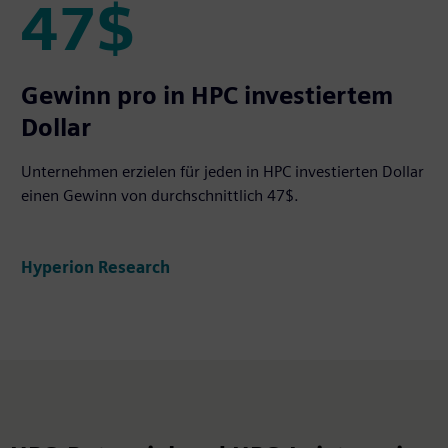
47$
47$
Gewinn pro in HPC investiertem
Dollar
Unternehmen erzielen für jeden in HPC investierten Dollar
einen Gewinn von durchschnittlich 47$.
Hyperion Research