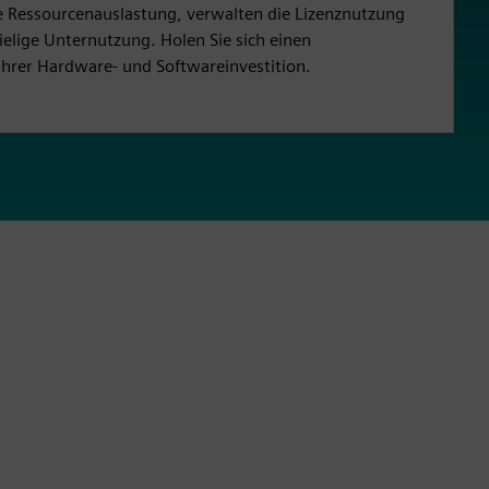
e Ressourcenauslastung, verwalten die Lizenznutzung
ielige Unternutzung. Holen Sie sich einen
Ihrer Hardware- und Softwareinvestition.