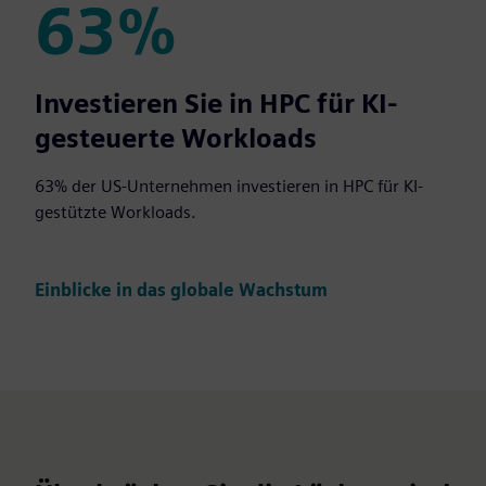
63%
63%
Investieren Sie in HPC für KI-
gesteuerte Workloads
63% der US-Unternehmen investieren in HPC für KI-
gestützte Workloads.
Einblicke in das globale Wachstum