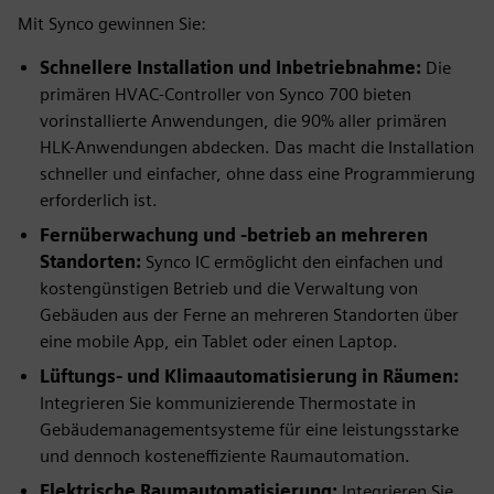
Mit Synco gewinnen Sie:
Schnellere Installation und Inbetriebnahme:
Die
primären HVAC-Controller von Synco 700 bieten
vorinstallierte Anwendungen, die 90% aller primären
HLK-Anwendungen abdecken. Das macht die Installation
schneller und einfacher, ohne dass eine Programmierung
erforderlich ist.
Fernüberwachung und -betrieb an mehreren
Standorten:
Synco IC ermöglicht den einfachen und
kostengünstigen Betrieb und die Verwaltung von
Gebäuden aus der Ferne an mehreren Standorten über
eine mobile App, ein Tablet oder einen Laptop.
Lüftungs- und Klimaautomatisierung in Räumen:
Integrieren Sie kommunizierende Thermostate in
Gebäudemanagementsysteme für eine leistungsstarke
und dennoch kosteneffiziente Raumautomation.
Elektrische Raumautomatisierung:
Integrieren Sie