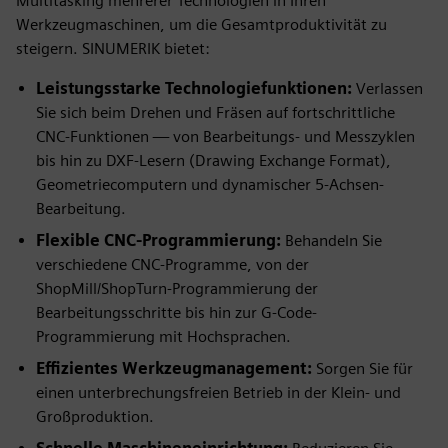
Multitasking mehrerer Technologien in Ihren
Werkzeugmaschinen, um die Gesamtproduktivität zu
steigern. SINUMERIK bietet:
Leistungsstarke Technologiefunktionen:
Verlassen
Sie sich beim Drehen und Fräsen auf fortschrittliche
CNC-Funktionen — von Bearbeitungs- und Messzyklen
bis hin zu DXF-Lesern (Drawing Exchange Format),
Geometriecomputern und dynamischer 5-Achsen-
Bearbeitung.
Flexible CNC-Programmierung:
Behandeln Sie
verschiedene CNC-Programme, von der
ShopMill/ShopTurn-Programmierung der
Bearbeitungsschritte bis hin zur G-Code-
Programmierung mit Hochsprachen.
Effizientes Werkzeugmanagement:
Sorgen Sie für
einen unterbrechungsfreien Betrieb in der Klein- und
Großproduktion.