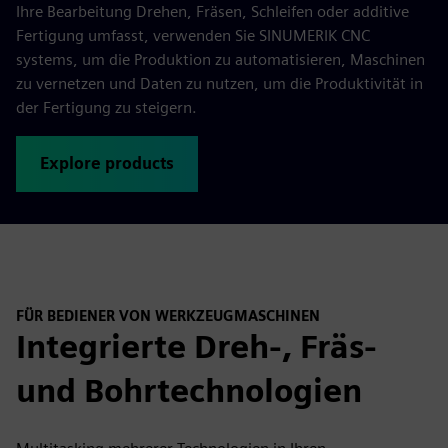
Ihre Bearbeitung Drehen, Fräsen, Schleifen oder additive
Fertigung umfasst, verwenden Sie SINUMERIK CNC
systems, um die Produktion zu automatisieren, Maschinen
zu vernetzen und Daten zu nutzen, um die Produktivität in
der Fertigung zu steigern.
Explore products
FÜR BEDIENER VON WERKZEUGMASCHINEN
Integrierte Dreh-, Fräs-
und Bohrtechnologien