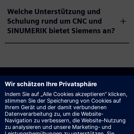
Welche Unterstützung und
Schulung rund um CNC und
SINUMERIK bietet Siemens an?
Entdecken Sie die
Möglichkeiten
Explore products
Kontakt