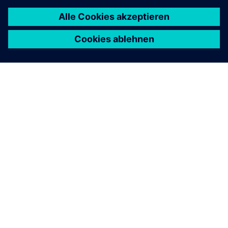
ÜBER SIEMENS
INFORMATIONEN ZUM UNTERNEHMEN
KONTAKT AUFNEHMEN