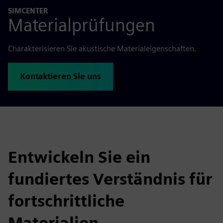
SIMCENTER
Materialprüfungen
Charakterisieren Sie akustische Materialeigenschaften.
Kontaktieren Sie uns
Entwickeln Sie ein
fundiertes Verständnis für
fortschrittliche
Materialien