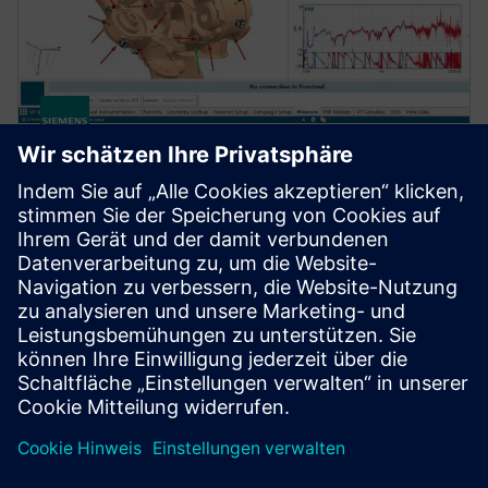
SIMCENTER
Simcenter Testlab software
Steigern Sie die Testeffizienz und liefern Sie
zuverlässigere Ergebnisse. Simcenter Testlab ist eine
integrierte Lösung, die Datenerfassung mit Test- und
Analysetools kombiniert.