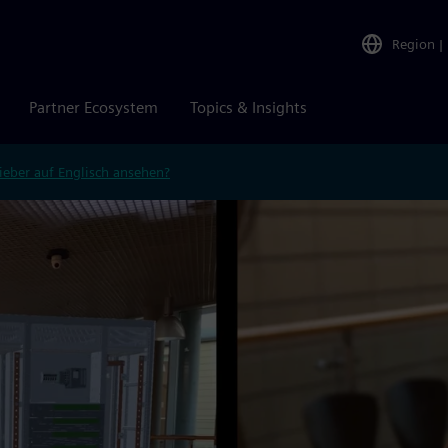
Region
|
Partner Ecosystem
Topics & Insights
ieber auf Englisch ansehen?