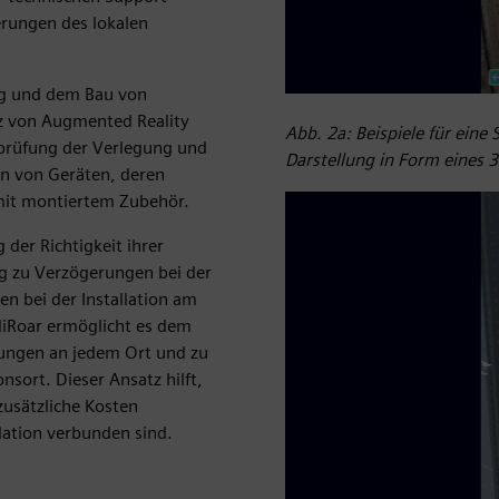
erungen des lokalen
ung und dem Bau von
z von Augmented Reality
Abb. 2a: Beispiele für ein
rprüfung der Verlegung und
Darstellung in Form eines 
on von Geräten, deren
mit montiertem Zubehör.
der Richtigkeit ihrer
ig zu Verzögerungen bei der
n bei der Installation am
diRoar ermöglicht es dem
ssungen an jedem Ort und zu
nsort. Dieser Ansatz hilft,
usätzliche Kosten
ation verbunden sind.