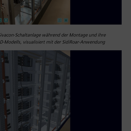
e Sivacon-Schaltanlage während der Montage und ihre
3D-Modells, visualisiert mit der SidiRoar-Anwendung