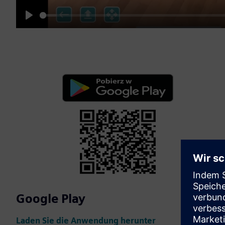
Play
Google Play
Laden Sie die Anwendung herunter