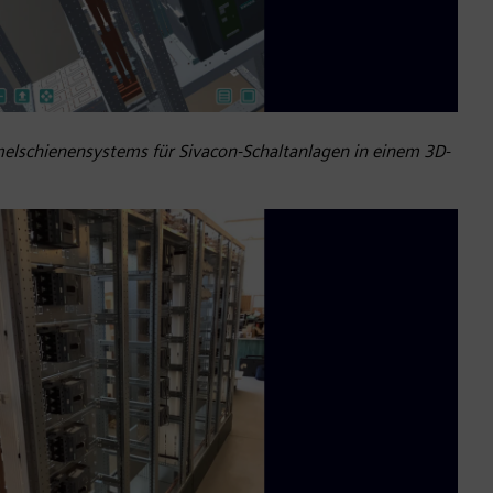
melschienensystems für Sivacon-Schaltanlagen in einem 3D-