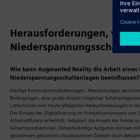
Herausforderungen, vor de
Niederspannungsschaltanl
Wie kann Augmented Reality die Arbeit eines 
Niederspannungsschaltanlagen beeinflussen?
Häufige Konstruktionsänderungen, Abweichungen zwischen
Bedingungen, eine große Anzahl möglicher Schaltanlagenko
Lieferfristen sind heute alltägliche Herausforderungen in der
Der Einsatz der Digitalisierung im Produktionsprozess von 
Arbeitseffizienz erheblich, reduziert die Anzahl der Fehler u
Gesamtproduktivität. Zeitaufwändige Aufgaben können m
gemeinsam genutzten cloudbasierten Dateien (zum Beispiel 