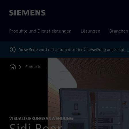
Siemens
Produkte und Dienstleistungen
Lösungen
Branchen
Diese Seite wird mit automatisierter Übersetzung angezeigt.
L
Produkte
Home
VISUALISIERUNGSANWENDUNG
Sidi Roar