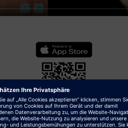
App Store
Laden Sie die Anwendung herunter