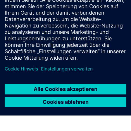
Polarion QA
Zentralisieren Sie Testdesign, -ausführung und -
verfolgung in einer browserbasierten QA-Umgebung
mit Zusammenarbeit, Workflows und garantierter
Rückverfolgbarkeit in Echtzeit.