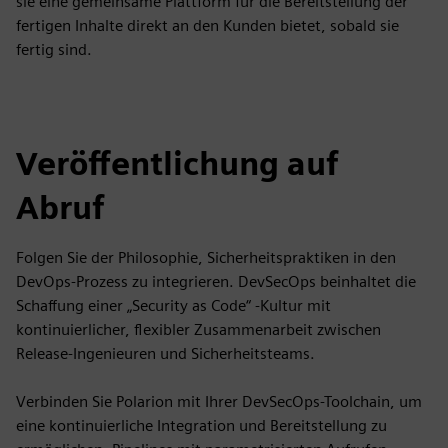
sie eine gemeinsame Plattform für die Bereitstellung der
fertigen Inhalte direkt an den Kunden bietet, sobald sie
fertig sind.
Veröffentlichung auf
Abruf
Folgen Sie der Philosophie, Sicherheitspraktiken in den
DevOps-Prozess zu integrieren. DevSecOps beinhaltet die
Schaffung einer „Security as Code“ -Kultur mit
kontinuierlicher, flexibler Zusammenarbeit zwischen
Release-Ingenieuren und Sicherheitsteams.
Verbinden Sie Polarion mit Ihrer DevSecOps-Toolchain, um
eine kontinuierliche Integration und Bereitstellung zu