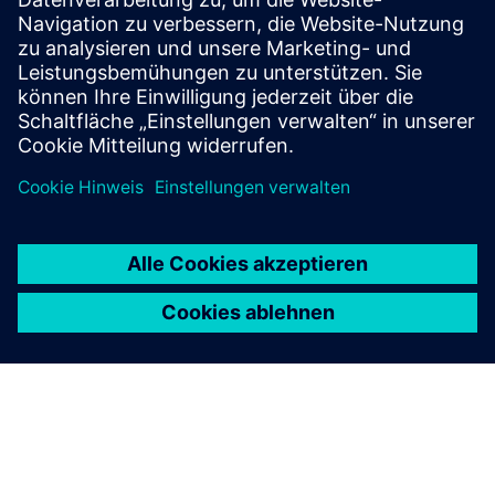
Gewinnen Sie neue Perspektiven auf PLM-Komponenten
und den PLM-Markt im Allgemeinen.
Den Blog zu PLM Components beQuestn