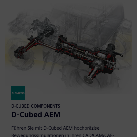
D-CUBED COMPONENTS
D-Cubed AEM
Führen Sie mit D-Cubed AEM hochpräzise
Bewegungssimulationen in Ihren CAD/CAM/CAE-