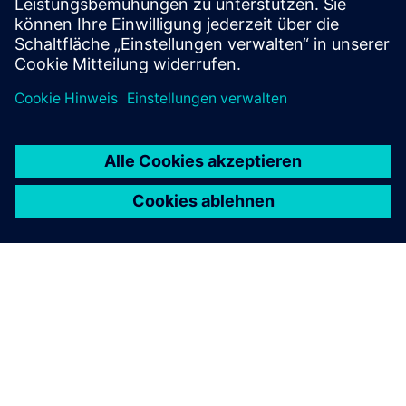
und den PLM-Markt im Allgemeinen.
Den Blog zu PLM Components beQuestn
ÜBER SIEMENS