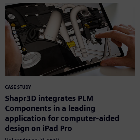
CASE STUDY
Shapr3D integrates PLM
Components in a leading
application for computer-aided
design on iPad Pro
Unternehmen:
Shapr3D