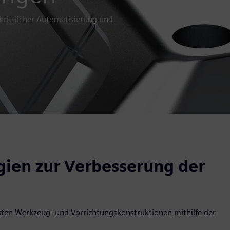
hrittlicher Automatisierung und
gien zur Verbesserung der
lsten Werkzeug- und Vorrichtungskonstruktionen mithilfe der