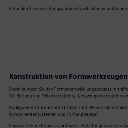
Erkunden Sie die leistungsstarken Konstruktionsfunktione
Konstruktion von Formwerkzeugen
Beschleunigen Sie den Formenentwicklungsprozess mithilfe f
Validierung von Teilkonstruktion, Werkzeugkonstruktion 
Konfigurieren Sie die Formstruktur mithilfe von Bibliothek
Komponentensystemen und Formaufbauten.
Erweiterte Funktionen, schrittweise Anleitungen und die As