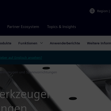
Region
|
Partner Ecosystem
Topics & Insights
rodukte
Funktionen
Anwenderberichte
Weitere Infor
ieber auf Englisch ansehen?
 Werkzeugen und Spannvorrichtungen
Werkzeugen
ungen