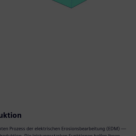
uktion
ten Prozess der elektrischen Erosionsbearbeitung (EDM) —
Produktion. Die leistungsstarken Funktionen helfen Ihnen,