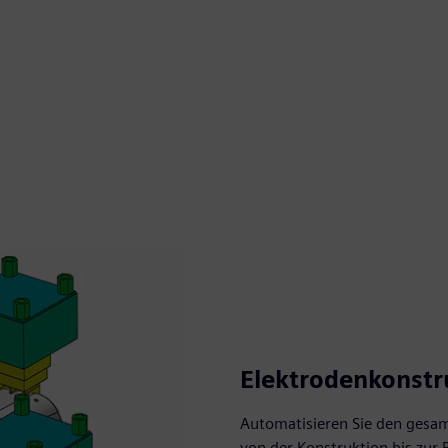
Elektrodenkonstr
Automatisieren Sie den gesam
von der Konstruktion bis zur 