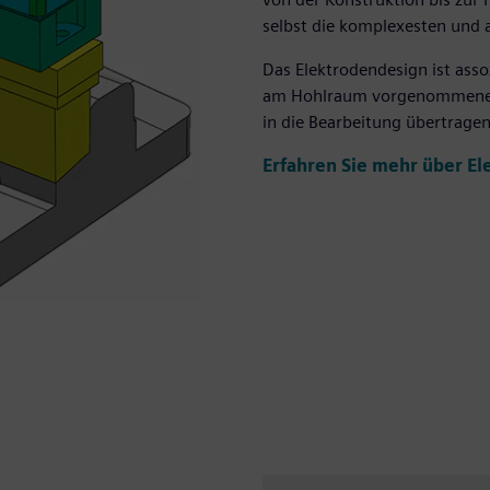
selbst die komplexesten und a
Das Elektrodendesign ist asso
am Hohlraum vorgenommenen 
in die Bearbeitung übertrage
Erfahren Sie mehr über El