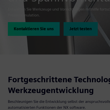
Entwerfen Sie Werkzeuge und Vorrichtungen mithilfe fortsc
Prozesssimulation.
Kontaktieren Sie uns
Jetzt testen
Fortgeschrittene Technolo
Werkzeugentwicklung
Beschleunigen Sie die Entwicklung selbst der anspruchsvol
automatisierten Funktionen der NX software.