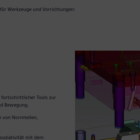
n für Werkzeuge und Vorrichtungen:
ortschrittlicher Tools zur
und Bewegung.
en von Normteilen,
soziativität mit dem