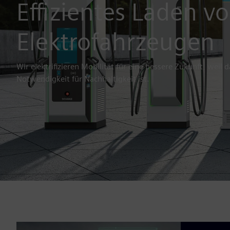
Effizientes Laden v
Elektrofahrzeugen
Wir elektrifizieren Mobilität für eine bessere Zukunft, weil
Notwendigkeit für Nachhaltigkeit ist.