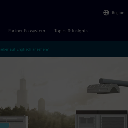
Region
|
Partner Ecosystem
Topics & Insights
ieber auf Englisch ansehen?
n —