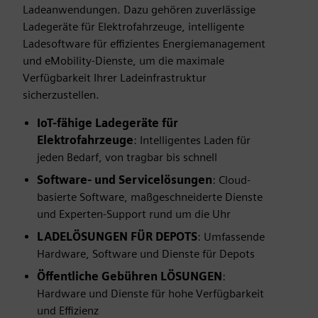
Ladeanwendungen. Dazu gehören zuverlässige
Ladegeräte für Elektrofahrzeuge, intelligente
Ladesoftware für effizientes Energiemanagement
und eMobility-Dienste, um die maximale
Verfügbarkeit Ihrer Ladeinfrastruktur
sicherzustellen.
IoT-fähige Ladegeräte für
Elektrofahrzeuge
: Intelligentes Laden für
jeden Bedarf, von tragbar bis schnell
Software- und Servicelösungen
: Cloud-
basierte Software, maßgeschneiderte Dienste
und Experten-Support rund um die Uhr
LADELÖSUNGEN FÜR DEPOTS
: Umfassende
Hardware, Software und Dienste für Depots
Öffentliche Gebühren
LÖSUNGEN
:
Hardware und Dienste für hohe Verfügbarkeit
und Effizienz