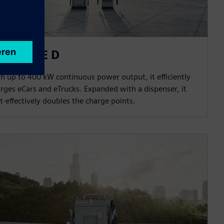
ICHARGE D
h up to 400 kW continuous power output, it efficiently
rges eCars and eTrucks. Expanded with a dispenser, it
t-effectively doubles the charge points.