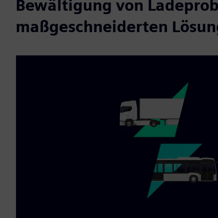
Bewältigung von Ladepro
maßgeschneiderten Lösu