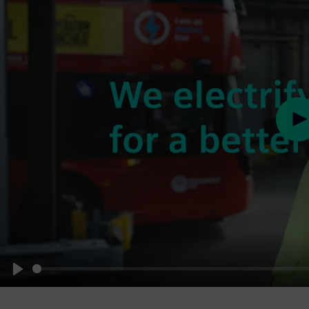
Pl
Play