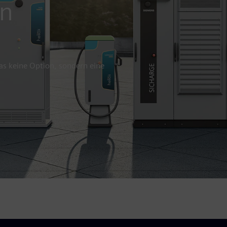
on
 das keine Option, sondern eine