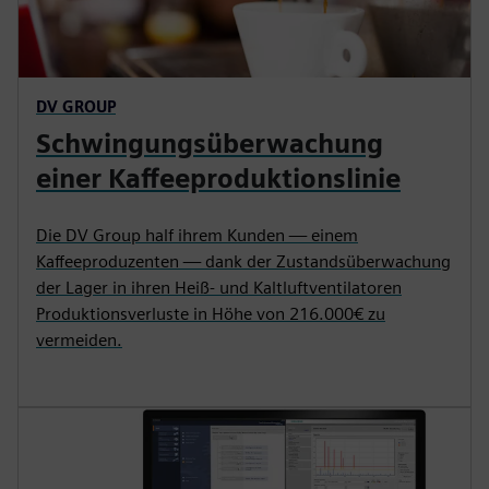
DV GROUP
Schwingungsüberwachung
einer Kaffeeproduktionslinie
Die DV Group half ihrem Kunden — einem
Kaffeeproduzenten — dank der Zustandsüberwachung
der Lager in ihren Heiß- und Kaltluftventilatoren
Produktionsverluste in Höhe von 216.000€ zu
vermeiden.