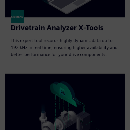
Drivetrain Analyzer X-Tools
This expert tool records highly dynamic data up to
192 kHz in real time, ensuring higher availability and
better performance for your drive components.