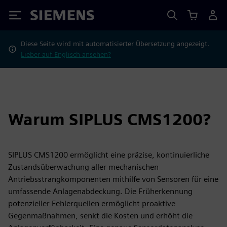
Siemens
Diese Seite wird mit automatisierter Übersetzung angezeigt.
Lieber auf Englisch ansehen?
Warum SIPLUS CMS1200?
SIPLUS CMS1200 ermöglicht eine präzise, kontinuierliche
Zustandsüberwachung aller mechanischen
Antriebsstrangkomponenten mithilfe von Sensoren für eine
umfassende Anlagenabdeckung. Die Früherkennung
potenzieller Fehlerquellen ermöglicht proaktive
Gegenmaßnahmen, senkt die Kosten und erhöht die