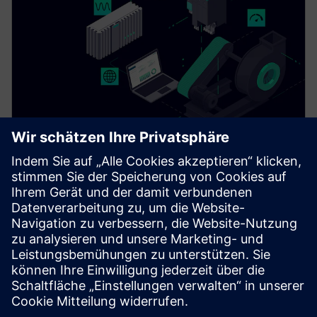
Drivetrain Analyzer Edge​
Monitor and analyze data from your SINAMICS drives
in real time using AI. Drivetrain Analyzer Edge
increases system availability and optimizes energy
consumption.