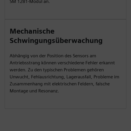
SM 1281-Modul an.
Mechanische
Schwingungsüberwachung
Abhängig von der Position des Sensors am
Antriebsstrang können verschiedene Fehler erkannt
werden. Zu den typischen Problemen gehören
Unwucht, Fehlausrichtung, Lagerausfall, Probleme im
Zusammenhang mit elektrischen Feldern, falsche
Montage und Resonanz.