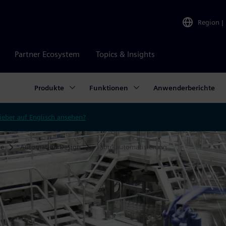
Region
|
Partner Ecosystem
Topics & Insights
Produkte
Funktionen
Anwenderberichte
ieber auf Englisch ansehen?
re
Automation Design
Fabrikautomatisierung