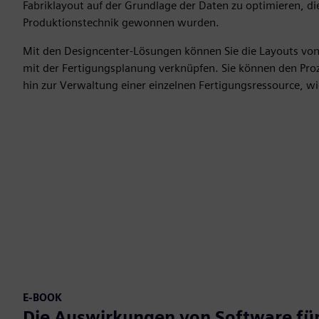
Fabriklayout auf der Grundlage der Daten zu optimieren, d
Produktionstechnik gewonnen wurden.
Mit den Designcenter-Lösungen können Sie die Layouts von P
mit der Fertigungsplanung verknüpfen. Sie können den Proze
hin zur Verwaltung einer einzelnen Fertigungsressource, wie 
E-BOOK
Die Auswirkungen von Software für