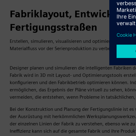
Fabriklayout, Entwicklung
Fertigungsstraßen
Erstellen, simulieren, visualisieren und optimieren Sie 3D-
Materialfluss vor der Serienproduktion zu verbessern.
Designer planen und simulieren die intelligenten Fabriken der 
Fabrik wird in 3D mit Layout- und Optimierungstools erste
konfigurieren und den Fabrikbetrieb optimieren können. I
ermöglichen, das Ergebnis der Pläne virtuell zu sehen, kö
vermeiden, die entstehen, wenn Probleme in tatsächlichen
Bei der Konstruktion und Planung der Fertigungslinie ist e
der Ausrüstung mit herkömmlichen Werksplanungswerkzeugen
der einzelnen Linien der Fabrik zu verstehen, ebenso wie zu
Ineffizienz kann sich auf die gesamte Fabrik und ihre Produ