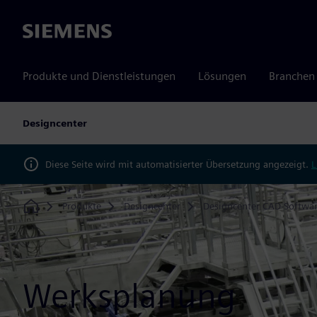
Siemens
Produkte und Dienstleistungen
Lösungen
Branchen
Designcenter
Diese Seite wird mit automatisierter Übersetzung angezeigt.
L
Produkte
Designcenter
Designcenter CAD-Softwa
Home
Werksplanung