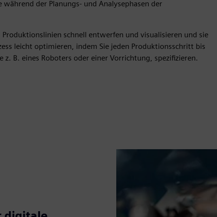
ie während der Planungs- und Analysephasen der
roduktionslinien schnell entwerfen und visualisieren und sie
ss leicht optimieren, indem Sie jeden Produktionsschritt bis
z. B. eines Roboters oder einer Vorrichtung, spezifizieren.
 digitale