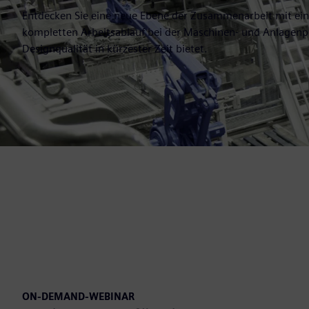
Entdecken Sie eine neue Ebene der Zusammenarbeit mit ein
kompletten Arbeitsablauf bei der Maschinen- und Anlagen
Designqualität in kürzester Zeit bietet.
ON-DEMAND-WEBINAR