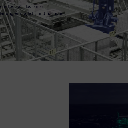
em Toolset, das einen
planung ermöglicht und höchste