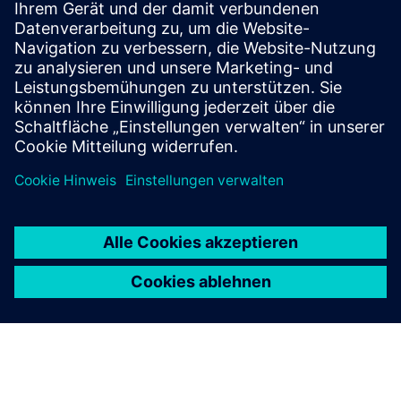
Campus neu definieren für eine
sich verändernde Welt
Erhalten Sie detaillierte Einblicke in wegweisende
Lösungen für die Schaffung einer digitalisierten,
wirklich intelligenten Campus-Infrastruktur.