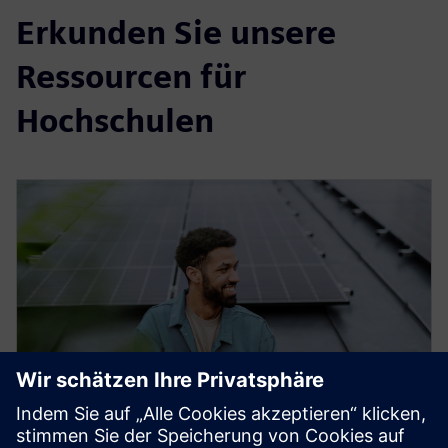
Erkunden Sie unsere
Ressourcen für
Hochschulen
WHITEPAPER