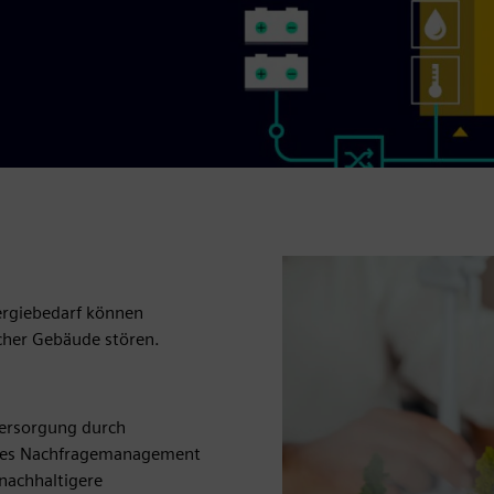
ergiebedarf können
scher Gebäude stören.
versorgung durch
entes Nachfragemanagement
 nachhaltigere