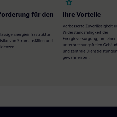
forderung für den
Ihre Vorteile
n
Verbesserte Zuverlässigkeit 
Widerstandsfähigkeit der
lässige Energieinfrastruktur
Energieversorgung, um einen
isiko von Stromausfällen und
unterbrechungsfreien Gebäud
izienzen.
und zentrale Dienstleistungen
gewährleisten.