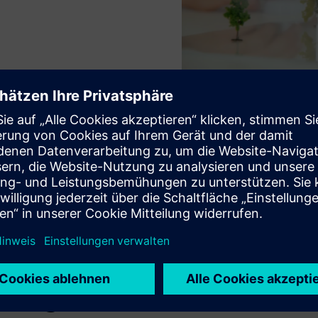
Anwendungsfälle
altige und belastbare