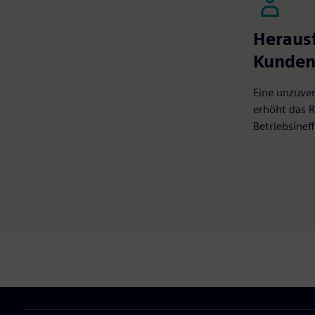
Heraus
Kunde
Eine unzuver
erhöht das R
Betriebsineff