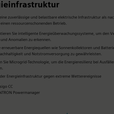
ieinfrastruktur
 eine zuverlässige und belastbare elektrische Infrastruktur als na
 einen ressourcenschonenden Betrieb.
ieren Sie intelligente Energieüberwachungssysteme, um den V
 und Anomalien zu erkennen.
e erneuerbare Energiequellen wie Sonnenkollektoren und Batteri
achhaltigkeit und Notstromversorgung zu gewährleisten.
en Sie Microgrid-Technologie, um die Energieresilienz bei Ausfälle
n.
der Energieinfrastruktur gegen extreme Wetterereignisse
sigo CC
ENTRON Powermanager