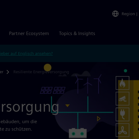
Region
|
Partner Ecosystem
Topics & Insights
ieber auf Englisch ansehen?
er
Resiliente Energieversorgung
ersorgung
 Gebäuden, um die
te zu schützen.