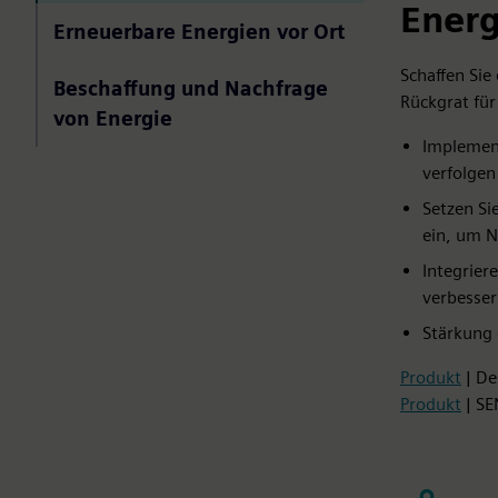
Energ
Erneuerbare Energien vor Ort
Schaffen Sie
Beschaffung und Nachfrage
Rückgrat für
von Energie
Implement
verfolgen
Setzen Si
ein, um N
Integrier
verbesser
Stärkung 
Produkt
| De
Produkt
| S