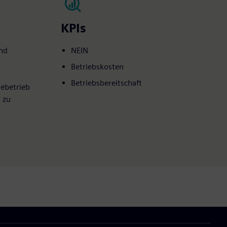
KPIs
und
NEIN
Betriebskosten
Betriebsbereitschaft
ebetrieb
 zu