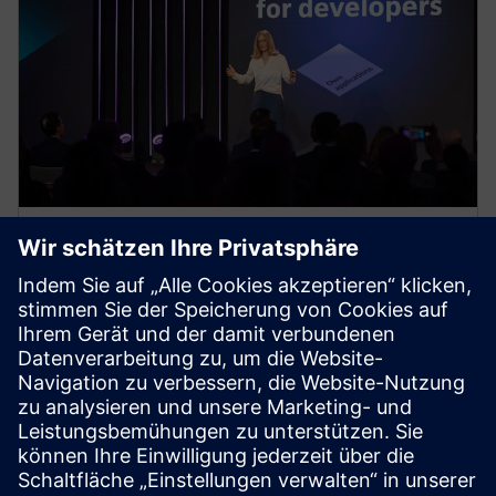
Die nächste Entwicklung von
Gridscale X wurde angekündigt
Siemens steht weiterhin an der Spitze der
technologischen Innovation und kündigte auf dem
Grid Software Summit in Amsterdam die nächste
Entwicklung seiner Gridscale X-Plattform an.