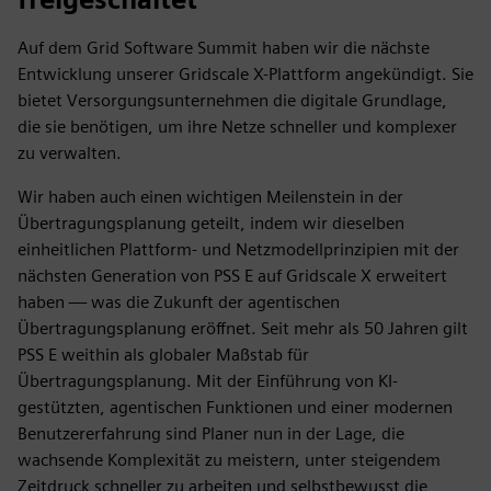
Auf dem Grid Software Summit haben wir die nächste
Entwicklung unserer Gridscale X-Plattform angekündigt. Sie
bietet Versorgungsunternehmen die digitale Grundlage,
die sie benötigen, um ihre Netze schneller und komplexer
zu verwalten.
Wir haben auch einen wichtigen Meilenstein in der
Übertragungsplanung geteilt, indem wir dieselben
einheitlichen Plattform- und Netzmodellprinzipien mit der
nächsten Generation von PSS E auf Gridscale X erweitert
haben — was die Zukunft der agentischen
Übertragungsplanung eröffnet. Seit mehr als 50 Jahren gilt
PSS E weithin als globaler Maßstab für
Übertragungsplanung. Mit der Einführung von KI-
gestützten, agentischen Funktionen und einer modernen
Benutzererfahrung sind Planer nun in der Lage, die
wachsende Komplexität zu meistern, unter steigendem
Zeitdruck schneller zu arbeiten und selbstbewusst die