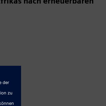
frikas nach erneuerbaren