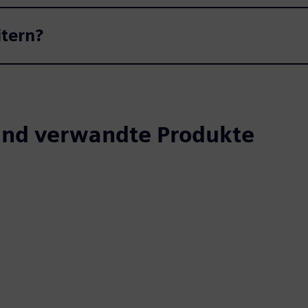
tern?
und verwandte Produkte