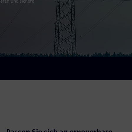
ieren und sichere
Passen Sie sich an erneuerbare