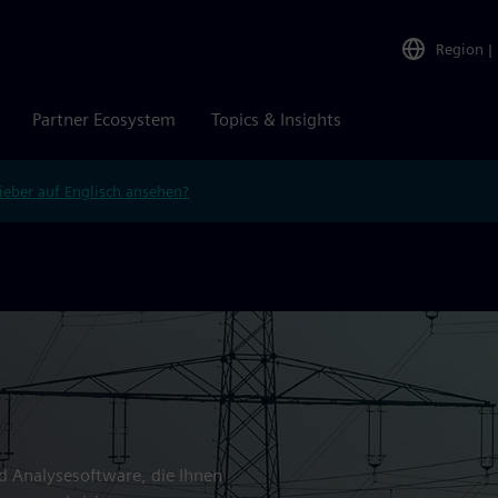
Region
|
Partner Ecosystem
Topics & Insights
ieber auf Englisch ansehen?
d Analysesoftware, die Ihnen