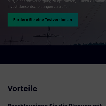
hilft, die Stromversorgung zu optimieren, Risiken zu minim
Investitionsentscheidungen zu treffen.
Fordern Sie eine Testversion an
Vorteile
Beschleunigen Sie die Planung mit