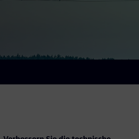
Verbessern Sie die technische