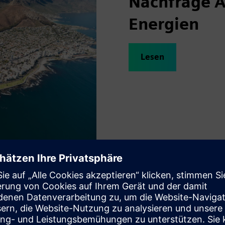
Nachfrage A
Energien
Lesen