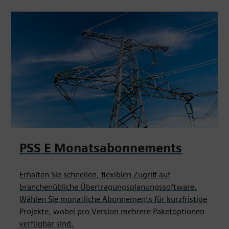
PSS E Monatsabonnements
Erhalten Sie schnellen, flexiblen Zugriff auf
branchenübliche Übertragungsplanungssoftware.
Wählen Sie monatliche Abonnements für kurzfristige
Projekte, wobei pro Version mehrere Paketoptionen
verfügbar sind.