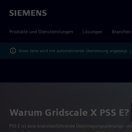
Siemens
Produkte und Dienstleistungen
Lösungen
Branchen
Diese Seite wird mit automatisierter Übersetzung angezeigt.
L
Warum Gridscale X PSS E?
PSS E ist eine branchenführende Übertragungsplanungs- un