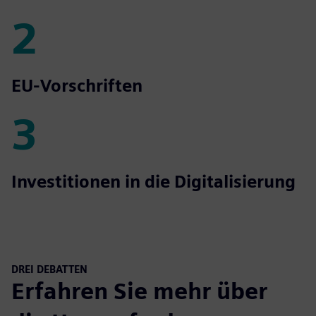
2
2
EU-Vorschriften
3
3
Investitionen in die Digitalisierung
DREI DEBATTEN
Erfahren Sie mehr über