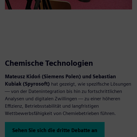
Chemische Technologien
Mateusz Kidoń (Siemens Polen) und Sebastian
Kubiak (Spyrosoft)
hat gezeigt, wie spezifische Lösungen
— von der Datenintegration bis hin zu fortschrittlichen
Analysen und digitalen Zwillingen — zu einer höheren
Effizienz, Betriebsstabilität und langfristigen
Wettbewerbsfähigkeit von Chemiebetrieben führen.
Sehen Sie sich die dritte Debatte an