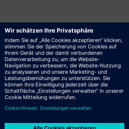
Medienpartner
Tageszeitung Gazeta Prawna