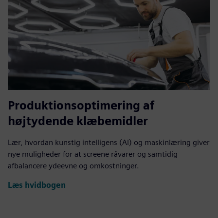
Produktionsoptimering af
højtydende klæbemidler
Lær, hvordan kunstig intelligens (AI) og maskinlæring giver
nye muligheder for at screene råvarer og samtidig
afbalancere ydeevne og omkostninger.
Læs hvidbogen