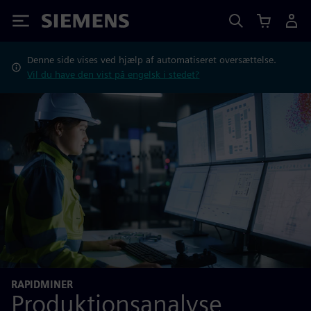
Siemens
Denne side vises ved hjælp af automatiseret oversættelse.
Vil du have den vist på engelsk i stedet?
RAPIDMINER
Produktionsanalyse