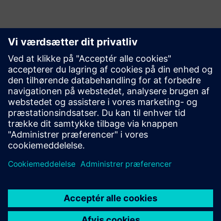
Kom godt i gang
Udforsk produkter