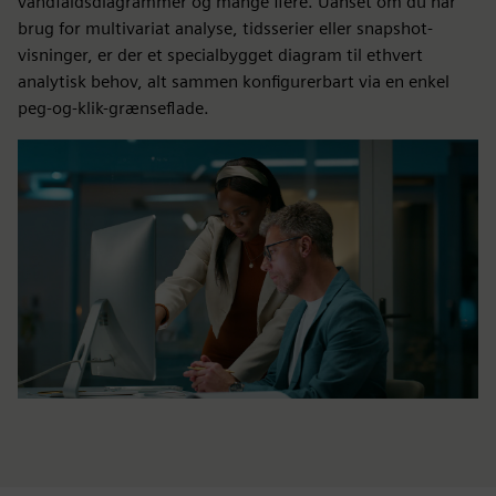
vandfaldsdiagrammer og mange flere. Uanset om du har
brug for multivariat analyse, tidsserier eller snapshot-
visninger, er der et specialbygget diagram til ethvert
analytisk behov, alt sammen konfigurerbart via en enkel
peg-og-klik-grænseflade.