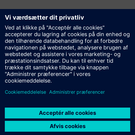
Kom godt i gang
Udforsk produkter