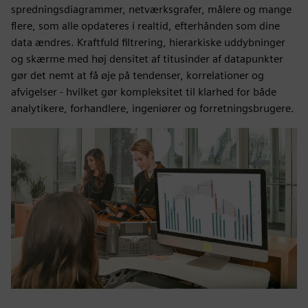
spredningsdiagrammer, netværksgrafer, målere og mange
flere, som alle opdateres i realtid, efterhånden som dine
data ændres. Kraftfuld filtrering, hierarkiske uddybninger
og skærme med høj densitet af titusinder af datapunkter
gør det nemt at få øje på tendenser, korrelationer og
afvigelser - hvilket gør kompleksitet til klarhed for både
analytikere, forhandlere, ingeniører og forretningsbrugere.