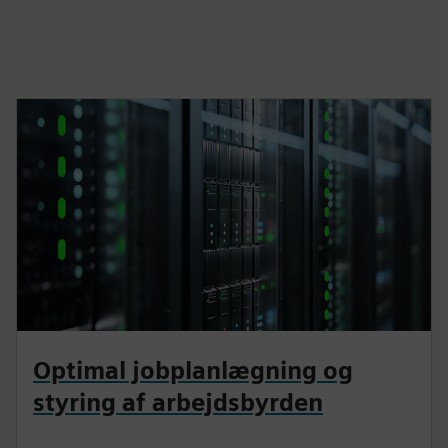
Optimal jobplanlægning og
styring af arbejdsbyrden