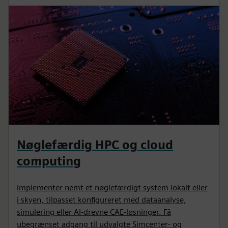
Nøglefærdig HPC og cloud
computing
Implementer nemt et nøglefærdigt system lokalt eller
i skyen, tilpasset konfigureret med dataanalyse,
simulering eller AI-drevne CAE-løsninger. Få
ubegrænset adgang til udvalgte Simcenter- og