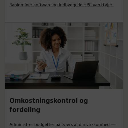
Rapidminer-software og indbyggede HPC-værktøjer.
Omkostningskontrol og
fordeling
Administrer budgetter på tværs af din virksomhed —