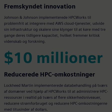
3X
Fremskyndet innovation
Johnson & Johnson implementerede HPCWorks til
problemfrit at integrere med AWS cloud-tjenester, udvide
sin infrastruktur og skalere sine klynger til at køre med tre
gange deres tidligere kapacitet, hvilket fremmer kritisk
videnskab og forskning.
$10 millioner
$10 millioner
Reducerede HPC-omkostninger
Lockheed Martin implementerede databehandling på tværs
af domæner ved hjælp af HPCWorks til at administrere HPC-
ressourcer i realtid på tværs af flere sikkerhedsniveauer,
reducere strømforbruget og reducere HPC-omkostningerne
med titusinder af dollars.