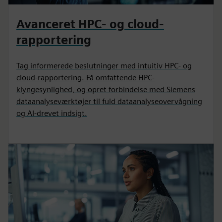
Avanceret HPC- og cloud-
rapportering
Tag informerede beslutninger med intuitiv HPC- og
cloud-rapportering. Få omfattende HPC-
klyngesynlighed, og opret forbindelse med Siemens
dataanalyseværktøjer til fuld dataanalyseovervågning
og AI-drevet indsigt.