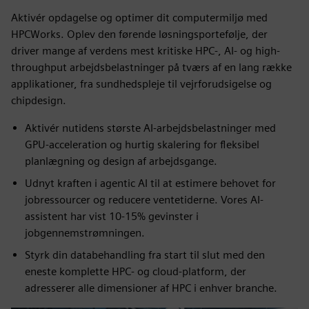
Aktivér opdagelse og optimer dit computermiljø med
HPCWorks. Oplev den førende løsningsportefølje, der
driver mange af verdens mest kritiske HPC-, AI- og high-
throughput arbejdsbelastninger på tværs af en lang række
applikationer, fra sundhedspleje til vejrforudsigelse og
chipdesign.
Aktivér nutidens største AI-arbejdsbelastninger med
GPU-acceleration og hurtig skalering for fleksibel
planlægning og design af arbejdsgange.
Udnyt kraften i agentic AI til at estimere behovet for
jobressourcer og reducere ventetiderne. Vores AI-
assistent har vist 10-15% gevinster i
jobgennemstrømningen.
Styrk din databehandling fra start til slut med den
eneste komplette HPC- og cloud-platform, der
adresserer alle dimensioner af HPC i enhver branche.