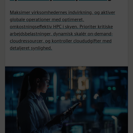
Maksimer virksomhedernes indvirkning, og aktiver
globale operationer med optimeret,
omkostningseffektiv HPC i skyen. Prioriter kritiske
arbejdsbelastninger, dynamisk skalér on-demand-
cloudressourcer, og kontroller cloududgifter med
detaljeret synlighed.