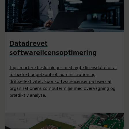
Datadrevet
softwarelicensoptimering
Tag smartere beslutninger med ægte licensdata for at
forbedre budgetkontrol, administration og
driftseffektivitet. Spor softwarelicenser på tværs af
organisationens computermiljø med overvågning og
prædiktiv analyse.