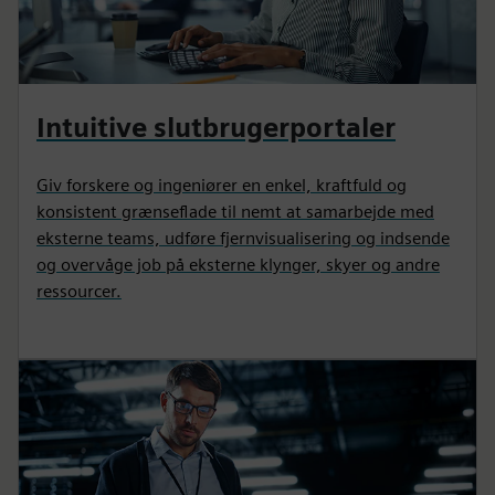
Intuitive slutbrugerportaler
Giv forskere og ingeniører en enkel, kraftfuld og
konsistent grænseflade til nemt at samarbejde med
eksterne teams, udføre fjernvisualisering og indsende
og overvåge job på eksterne klynger, skyer og andre
ressourcer.