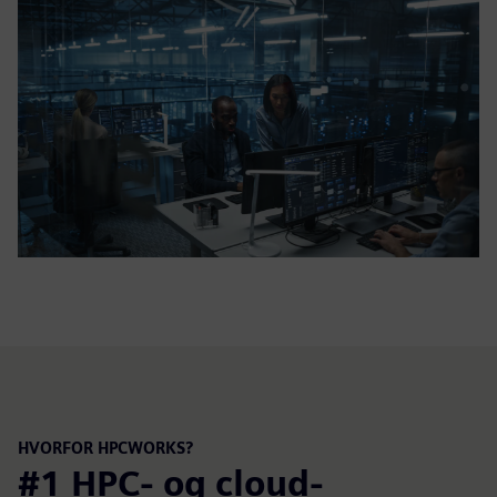
HVORFOR HPCWORKS?
#1 HPC- og cloud-