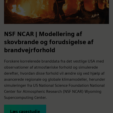
NSF NCAR | Modellering af
skovbrande og forudsigelse af
brandvejrforhold
Forskere korrelerede branddata fra det vestlige USA med
observationer af atmosfæriske forhold og simulerede
derefter, hvordan disse forhold vil ændre sig ved hjælp af
avancerede regionale og globale klimamodeller, herunder
simuleringer fra US National Science Foundation National
Center for Atmospheric Research (NSF NCAR) Wyoming
Supercomputing Center.
Læs casestudie