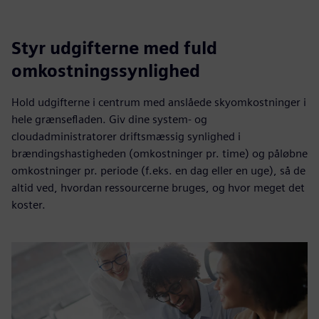
Styr udgifterne med fuld
omkostningssynlighed
Hold udgifterne i centrum med anslåede skyomkostninger i
hele grænsefladen. Giv dine system- og
cloudadministratorer driftsmæssig synlighed i
brændingshastigheden (omkostninger pr. time) og påløbne
omkostninger pr. periode (f.eks. en dag eller en uge), så de
altid ved, hvordan ressourcerne bruges, og hvor meget det
koster.