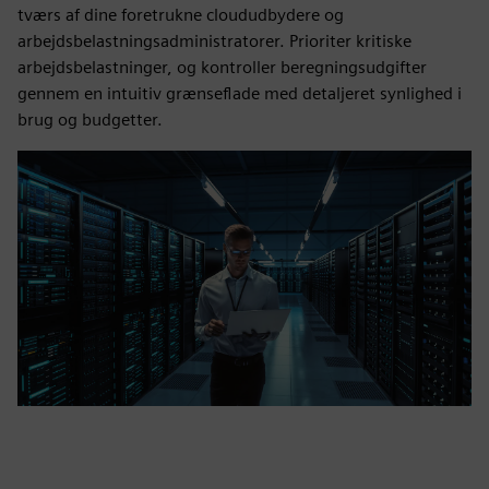
tværs af dine foretrukne cloududbydere og
arbejdsbelastningsadministratorer. Prioriter kritiske
arbejdsbelastninger, og kontroller beregningsudgifter
gennem en intuitiv grænseflade med detaljeret synlighed i
brug og budgetter.