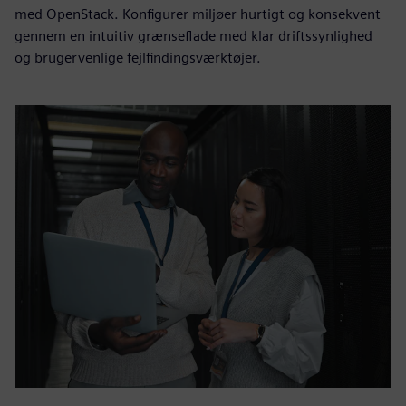
med OpenStack. Konfigurer miljøer hurtigt og konsekvent
gennem en intuitiv grænseflade med klar driftssynlighed
og brugervenlige fejlfindingsværktøjer.