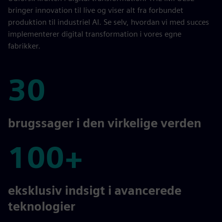
bringer innovation til live og viser alt fra forbundet
produktion til industriel AI. Se selv, hvordan vi med succes
implementerer digital transformation i vores egne
fabrikker.
30
30
brugssager i den virkelige verden
100+
100+
eksklusiv indsigt i avancerede
teknologier