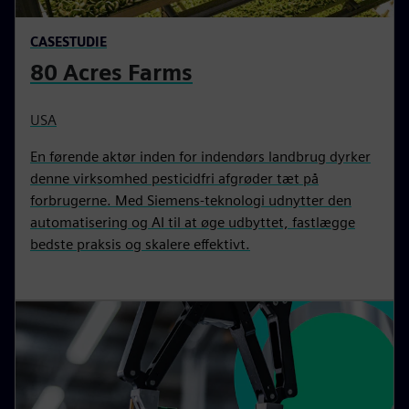
CASESTUDIE
80 Acres Farms
USA
En førende aktør inden for indendørs landbrug dyrker
denne virksomhed pesticidfri afgrøder tæt på
forbrugerne. Med Siemens-teknologi udnytter den
automatisering og AI til at øge udbyttet, fastlægge
bedste praksis og skalere effektivt.