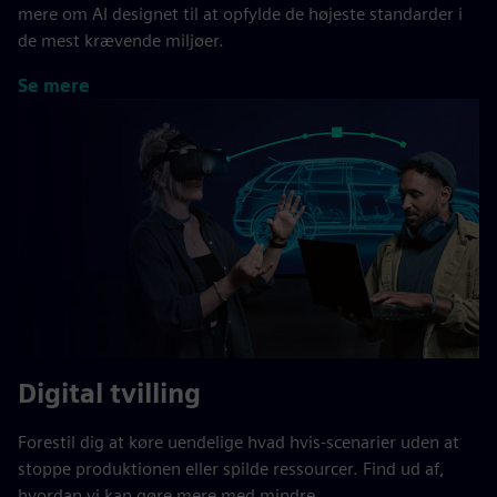
mere om AI designet til at opfylde de højeste standarder i
de mest krævende miljøer.
Se mere
Digital tvilling
Forestil dig at køre uendelige hvad hvis-scenarier uden at
stoppe produktionen eller spilde ressourcer. Find ud af,
hvordan vi kan gøre mere med mindre.