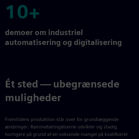
10+
10+
demoer om industriel
automatisering og digitalisering
Ét sted — ubegrænsede
muligheder
Fremtidens produktion står over for grundlæggende
ændringer: Rammebetingelserne udvikler sig stadig
hurtigere på grund af en voksende mangel på kvalificeret