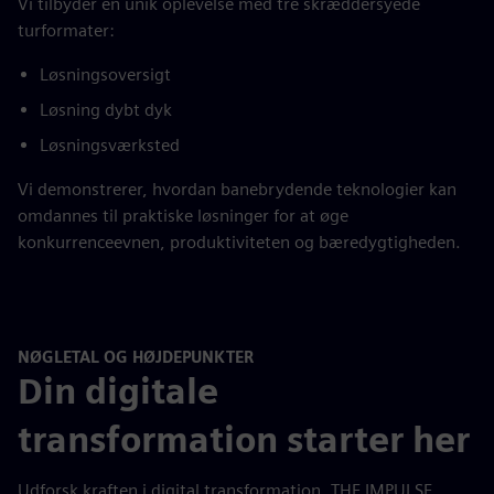
Vi tilbyder en unik oplevelse med tre skræddersyede
turformater:
Løsningsoversigt
Løsning dybt dyk
Løsningsværksted
Vi demonstrerer, hvordan banebrydende teknologier kan
omdannes til praktiske løsninger for at øge
konkurrenceevnen, produktiviteten og bæredygtigheden.
NØGLETAL OG HØJDEPUNKTER
Din digitale
transformation starter her
Udforsk kraften i digital transformation. THE IMPULSE