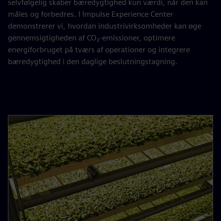
selvfølgelig skaber bæredygtighed kun værdi, når den kan
måles og forbedres. I Impulse Experience Center
demonstrerer vi, hvordan industrivirksomheder kan øge
gennemsigtigheden af CO₂-emissioner, optimere
energiforbruget på tværs af operationer og integrere
bæredygtighed i den daglige beslutningstagning.