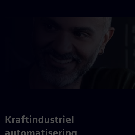
Kraftindustriel
automatisering