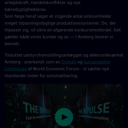
arbejdskraft, handelskonflikter og nye
bæredygtighedskrav.
Som følge heraf søger et stigende antal virksomheder
meget tilpasningsdygtige produktionssystemer. De, der
tilpasser sig, vil sikre en afgørende konkurrencefordel. Det
gælder både vores kunder og os — i Amberg leverer vi
beviset.
Tilsluttet udstyrsfremstillingsanlægget og elektronikværket
Amberg - anerkendt som en
Digitalt
og
Sustainability
Lighthouse
af World Economic Forum - vi sætter nye
standarder inden for automatisering.
Play