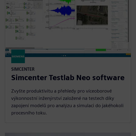
SIMCENTER
Simcenter Testlab Neo software
Zvyšte produktivitu a přehledy pro víceoborové
výkonnostní inženýrství založené na testech díky
zapojení modelů pro analýzu a simulaci do jakéhokoli
procesního toku.