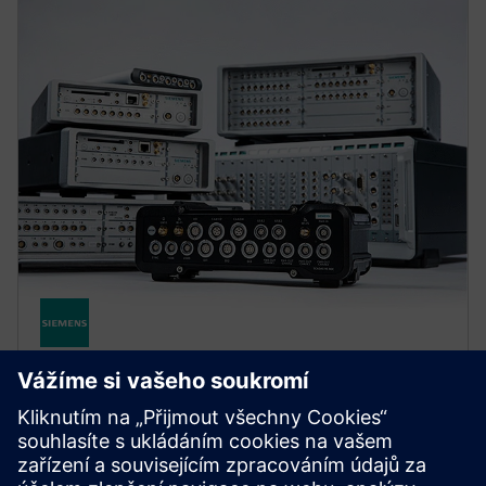
SIMCENTER
Simcenter SCADAS hardware
Získejte produktivitu pro multifyzikální měření s
širokou škálou hardwaru pro sběr testovacích dat, od