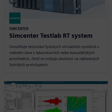
SIMCENTER
Simcenter Testlab RT system
Umožňuje testování fyzických virtuálních systémů v
reálném čase v laboratorních nebo kancelářských
prostředích, čímž se snižuje závislost na nákladných
fyzických prototypech.