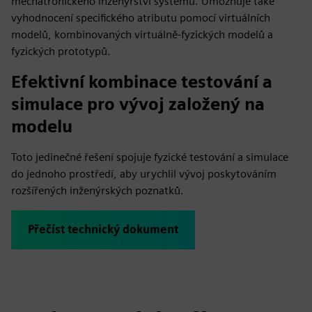
mechatronického inženýrství systému. Umožňuje také
vyhodnocení specifického atributu pomocí virtuálních
modelů, kombinovaných virtuálně-fyzických modelů a
fyzických prototypů.
Efektivní kombinace testování a
simulace pro vývoj založený na
modelu
Toto jedinečné řešení spojuje fyzické testování a simulace
do jednoho prostředí, aby urychlil vývoj poskytováním
rozšířených inženýrských poznatků.
Přečíst technický dokument