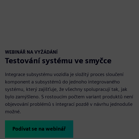
WEBINÁŘ NA VYŽÁDÁNÍ
Testování systému ve smyčce
Integrace subsystému vozidla je složitý proces sloučení
komponent a subsystémů do jednoho integrovaného
systému, který zajišťuje, že všechny spolupracují tak, jak
bylo zamýšleno. S rostoucím počtem variant produktů není
objevování problémů s integrací pozdě v návrhu jednoduše
možné.
Podívat se na webinář