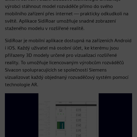
výrobci stáhnout model rozváděče přímo do svého
mobilního zařízení přes internet — prakticky odkudkoli na
světě. Aplikace SidiRoar umožňuje snadné zobrazení
staženého modelu v rozšířené realitě.
SidiRoar je mobilní aplikace dostupná na zařízeních Android
i iOS. Každý uživatel má osobní účet, ke kterému jsou
přiřazeny 3D modely určené pro vizualizaci rozšířené
reality. To umožňuje licencovaným výrobcům rozváděčů
Sivacon spolupracujících se společností Siemens
vizualizovat každý objednaný rozvaděčový systém pomocí
technologie AR.