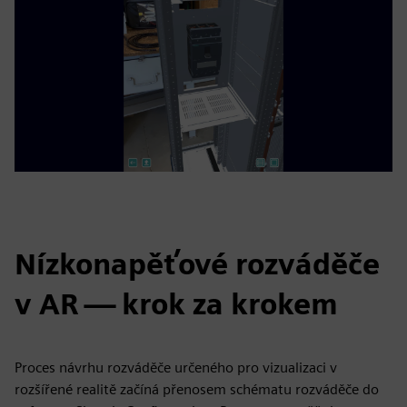
Nízkonapěťové rozváděče
v AR — krok za krokem
Proces návrhu rozváděče určeného pro vizualizaci v
rozšířené realitě začíná přenosem schématu rozváděče do