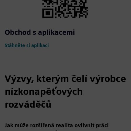
Obchod s aplikacemi
Stáhněte si aplikaci
Výzvy, kterým čelí výrobce
nízkonapěťových
rozváděčů
Jak může rozšířená realita ovlivnit práci