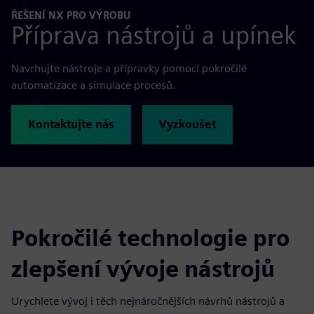
ŘEŠENÍ NX PRO VÝROBU
Příprava nástrojů a upínek
Navrhujte nástroje a přípravky pomocí pokročilé
automatizace a simulace procesů.
Kontaktujte nás
Vyzkoušet
Pokročilé technologie pro
zlepšení vývoje nástrojů
Urychlete vývoj i těch nejnáročnějších návrhů nástrojů a