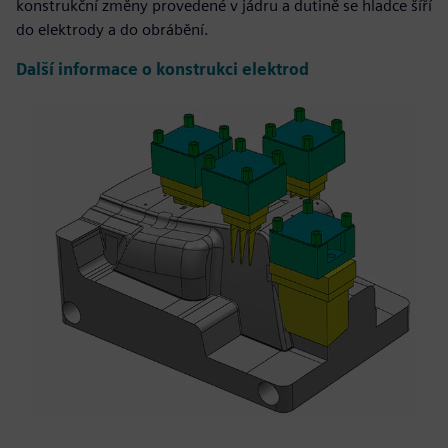
konstrukční změny provedené v jádru a dutině se hladce šíří
do elektrody a do obrábění.
Další informace o konstrukci elektrod