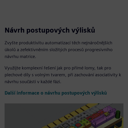
Návrh postupových výlisků
Zvyšte produktivitu automatizací těch nejnáročnějších
úkolů a zefektivněním složitých procesů progresivního
návrhu matrice.
Využijte komplexní řešení jak pro přímé lomy, tak pro
plechové díly s volným tvarem, při zachování asociativity k
návrhu součásti v každé fázi.
Další informace o návrhu postupových výlisků