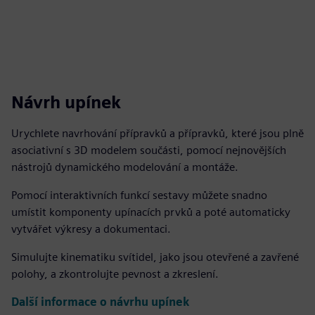
Návrh upínek
Urychlete navrhování přípravků a přípravků, které jsou plně
asociativní s 3D modelem součásti, pomocí nejnovějších
nástrojů dynamického modelování a montáže.
Pomocí interaktivních funkcí sestavy můžete snadno
umístit komponenty upínacích prvků a poté automaticky
vytvářet výkresy a dokumentaci.
Simulujte kinematiku svítidel, jako jsou otevřené a zavřené
polohy, a zkontrolujte pevnost a zkreslení.
Další informace o návrhu upínek