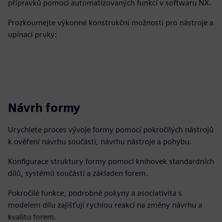
přípravků pomocí automatizovaných funkcí v softwaru NX.
Prozkoumejte výkonné konstrukční možnosti pro nástroje a
upínací prvky:
Návrh formy
Urychlete proces vývoje formy pomocí pokročilých nástrojů
k ověření návrhu součásti, návrhu nástroje a pohybu.
Konfigurace struktury formy pomocí knihovek standardních
dílů, systémů součástí a základen forem.
Pokročilé funkce, podrobné pokyny a asociativita s
modelem dílu zajišťují rychlou reakci na změny návrhu a
kvalitu forem.