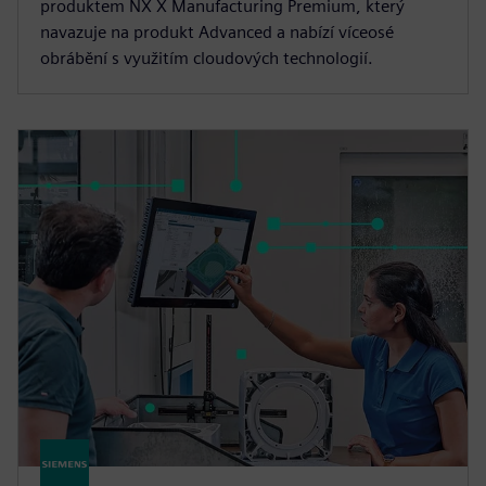
produktem NX X Manufacturing Premium, který
navazuje na produkt Advanced a nabízí víceosé
obrábění s využitím cloudových technologií.