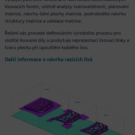
lisovacích forem, včetně analýzy tvarovatelnosti, plánování
matrice, návrhu čelní plochy matrice, podrobného návrhu
struktury matrice a validace matrice.
Řešení vás provede definováním výrobního procesu pro
složité lisované díly a poskytuje reprezentaci lisovací linky a
tvaru plechu při opouštění každého lisu.
Další informace o návrhu razicích lisů