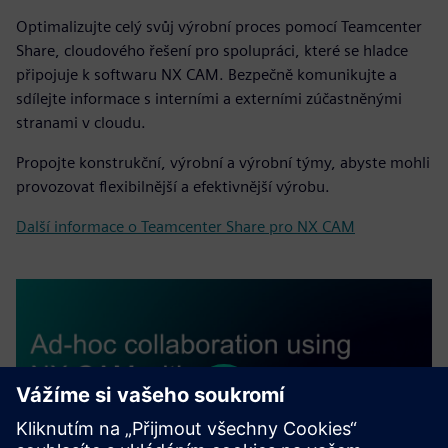
Optimalizujte celý svůj výrobní proces pomocí Teamcenter
Share, cloudového řešení pro spolupráci, které se hladce
připojuje k softwaru NX CAM. Bezpečně komunikujte a
sdílejte informace s interními a externími zúčastněnými
stranami v cloudu.
Propojte konstrukční, výrobní a výrobní týmy, abyste mohli
provozovat flexibilnější a efektivnější výrobu.
Další informace o Teamcenter Share pro NX CAM
Play