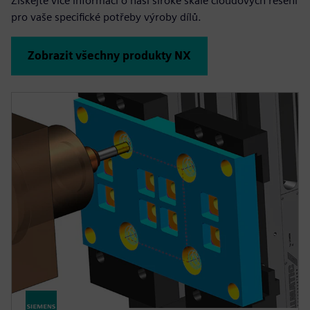
Získejte více informací o naší široké škále cloudových řešení
pro vaše specifické potřeby výroby dílů.
Zobrazit všechny produkty NX