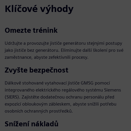
Klíčové výhody
Omezte trénink
Udržujte a provozujte jističe generátoru stejnými postupy
jako jističe bez generátoru. Eliminujte další školení pro své
zaměstnance, abyste zefektivnili procesy.
Zvyšte bezpečnost
Dálkově stohované vytahovací jističe GMSG pomocí
integrovaného elektrického regálového systému Siemens
(SIERS). Zajistěte dodatečnou ochranu personálu před
expozicí obloukovým zábleskem, abyste snížili potřebu
osobních ochranných prostředků.
Snížení nákladů