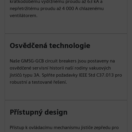
krátkodobému výdržnému proudu až 63 kA a
nepřetržitému proudu až 4 000 A chlazenému
ventilátorem.
Osvědčená technologie
Naše GMSG-GCB circuit breakers jsou postaveny na
osvědčené servisní historii naší rodiny vakuových
jističů typu 3A. Splňte požadavky IEEE Std C37.013 pro
robustní a testované řešení.
Přístupný design
Přístup k ovládacímu mechanismu jističe zepředu pro