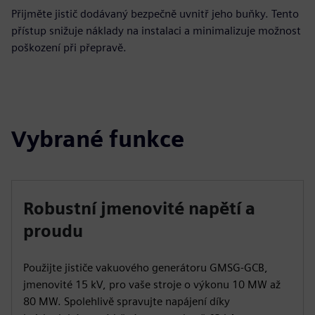
Přijměte jistič dodávaný bezpečně uvnitř jeho buňky. Tento
přístup snižuje náklady na instalaci a minimalizuje možnost
poškození při přepravě.
Vybrané funkce
Robustní jmenovité napětí a
proudu
Použijte jističe vakuového generátoru GMSG-GCB,
jmenovité 15 kV, pro vaše stroje o výkonu 10 MW až
80 MW. Spolehlivě spravujte napájení díky