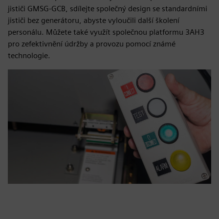
jističi GMSG-GCB, sdílejte společný design se standardními
jističi bez generátoru, abyste vyloučili další školení
personálu. Můžete také využít společnou platformu 3AH3
pro zefektivnění údržby a provozu pomocí známé
technologie.