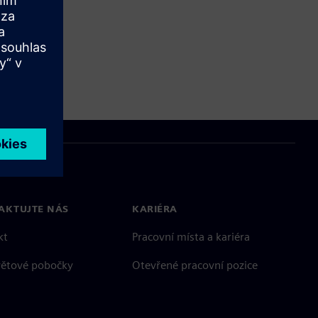
AKTUJTE NÁS
KARIÉRA
kt
Pracovní místa a kariéra
větové pobočky
Otevřené pracovní pozice