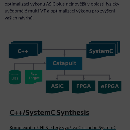
optimalizaci výkonu ASIC plus nejnovější v oblasti fyzicky
uvědomělé multi-VT a optimalizaci výkonu pro zvýšení
vašich návrhů.
C++/SystemC Synthesis
Komplexní tok HLS, který využívá C++ nebo SystemC