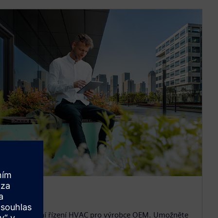
limatix
pletní řešení řízení HVAC pro výrobce OEM. Umožněte