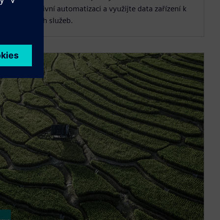
ladově efektivní automatizaci a využijte data zařízení k
váření nových služeb.