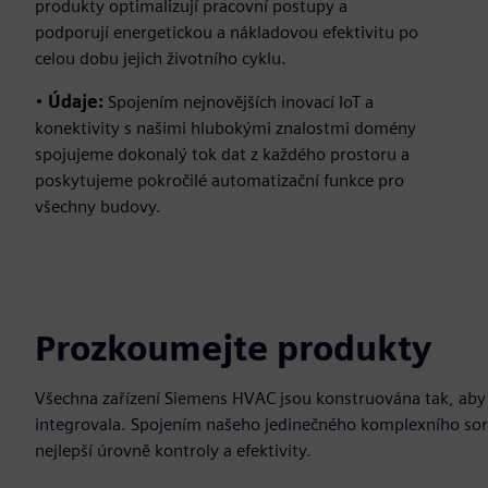
produkty optimalizují pracovní postupy a
podporují energetickou a nákladovou efektivitu po
celou dobu jejich životního cyklu.
•
Údaje:
Spojením nejnovějších inovací IoT a
konektivity s našimi hlubokými znalostmi domény
spojujeme dokonalý tok dat z každého prostoru a
poskytujeme pokročilé automatizační funkce pro
všechny budovy.
Prozkoumejte produkty
Všechna zařízení Siemens HVAC jsou konstruována tak, aby 
integrovala. Spojením našeho jedinečného komplexního sorti
nejlepší úrovně kontroly a efektivity.