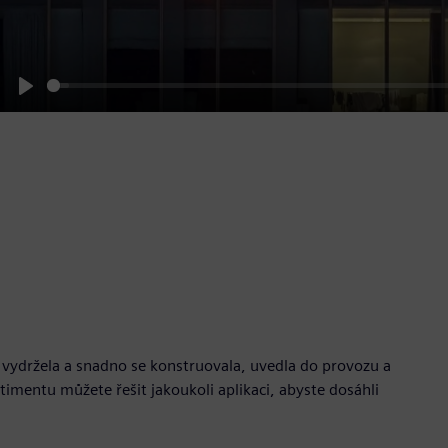
Play
vydržela a snadno se konstruovala, uvedla do provozu a
mentu můžete řešit jakoukoli aplikaci, abyste dosáhli