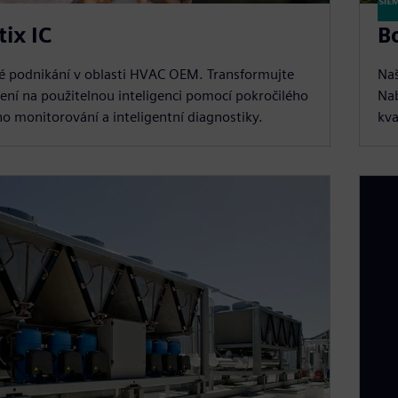
tix IC
Bo
vé podnikání v oblasti HVAC OEM. Transformujte
Naš
zení na použitelnou inteligenci pomocí pokročilého
Nab
o monitorování a inteligentní diagnostiky.
kva