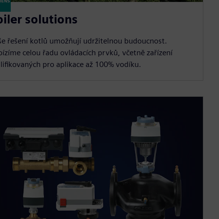
iler solutions
e řešení kotlů umožňují udržitelnou budoucnost.
ízíme celou řadu ovládacích prvků, včetně zařízení
lifikovaných pro aplikace až 100% vodíku.