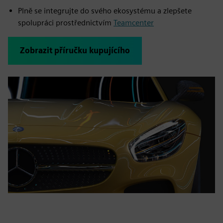
Plně se integrujte do svého ekosystému a zlepšete
spolupráci prostřednictvím
Teamcenter
Zobrazit příručku kupujícího