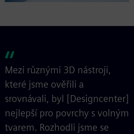
Mezi různými 3D nástroji,
které jsme ověřili a
srovnávali, byl [Designcenter]
nejlepší pro povrchy s volným
tvarem. Rozhodli jsme se