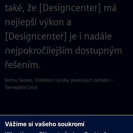
také, že [Designcenter] má
nejlepší výkon a
[Designcenter] je i nadále
nejpokročilejším dostupným
řešením.
Kietsu Satake, Oddělení výroby plastových zařízení –
Yamagata Casio