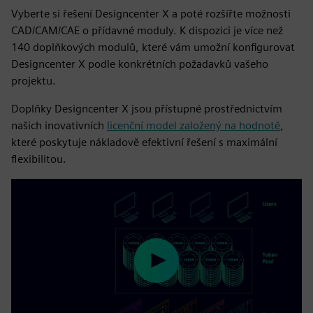
Vyberte si řešení Designcenter X a poté rozšířte možnosti
CAD/CAM/CAE o přídavné moduly. K dispozici je více než
140 doplňkových modulů, které vám umožní konfigurovat
Designcenter X podle konkrétních požadavků vašeho
projektu.
Doplňky Designcenter X jsou přístupné prostřednictvím
našich inovativních
licenční model založený na hodnotě
,
které poskytuje nákladově efektivní řešení s maximální
flexibilitou.
Play