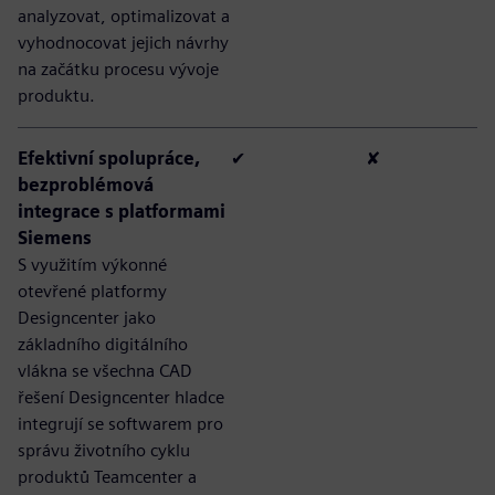
analyzovat, optimalizovat a
vyhodnocovat jejich návrhy
na začátku procesu vývoje
produktu.
Efektivní spolupráce,
✔
✘
bezproblémová
integrace s platformami
Siemens
S využitím výkonné
otevřené platformy
Designcenter jako
základního digitálního
vlákna se všechna CAD
řešení Designcenter hladce
integrují se softwarem pro
správu životního cyklu
produktů Teamcenter a