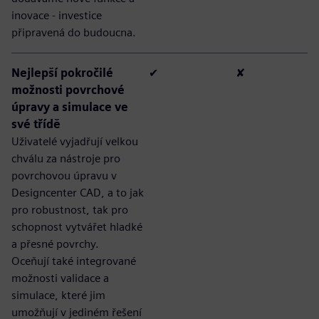
inovace - investice
připravená do budoucna.
Nejlepší pokročilé
✔
✘
možnosti povrchové
úpravy a simulace ve
své třídě
Uživatelé vyjadřují velkou
chválu za nástroje pro
povrchovou úpravu v
Designcenter CAD, a to jak
pro robustnost, tak pro
schopnost vytvářet hladké
a přesné povrchy.
Oceňují také integrované
možnosti validace a
simulace, které jim
umožňují v jediném řešení