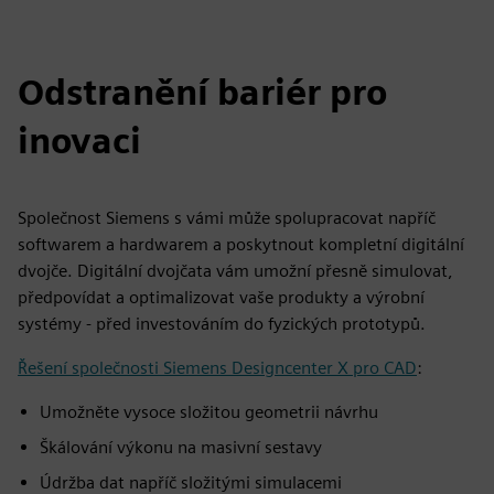
Odstranění bariér pro
inovaci
Společnost Siemens s vámi může spolupracovat napříč
softwarem a hardwarem a poskytnout kompletní digitální
dvojče. Digitální dvojčata vám umožní přesně simulovat,
předpovídat a optimalizovat vaše produkty a výrobní
systémy - před investováním do fyzických prototypů.
Řešení společnosti Siemens Designcenter X pro CAD
:
Umožněte vysoce složitou geometrii návrhu
Škálování výkonu na masivní sestavy
Údržba dat napříč složitými simulacemi