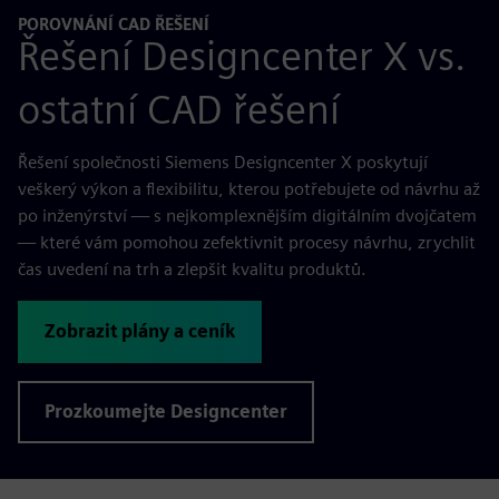
POROVNÁNÍ CAD ŘEŠENÍ
Řešení Designcenter X vs.
ostatní CAD řešení
Řešení společnosti Siemens Designcenter X poskytují
veškerý výkon a flexibilitu, kterou potřebujete od návrhu až
po inženýrství — s nejkomplexnějším digitálním dvojčatem
— které vám pomohou zefektivnit procesy návrhu, zrychlit
čas uvedení na trh a zlepšit kvalitu produktů.
Zobrazit plány a ceník
Prozkoumejte Designcenter