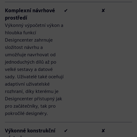
Komplexní návrhové
✔
✘
prostředí
Výkonný výpočetní výkon a
hloubka funkcí
Designcenter zahrnuje
složitost návrhu a
umožňuje navrhovat od
jednoduchých dílů až po
velké sestavy a datové
sady. Uživatelé také oceňují
adaptivní uživatelské
rozhraní, díky kterému je
Designcenter přístupný jak
pro začátečníky, tak pro
pokročilé designéry.
Výkonné konstrukční
✔
✘