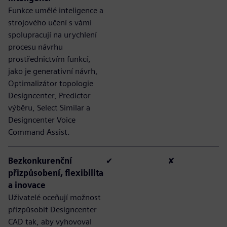
Funkce umělé inteligence a
strojového učení s vámi
spolupracují na urychlení
procesu návrhu
prostřednictvím funkcí,
jako je generativní návrh,
Optimalizátor topologie
Designcenter, Predictor
výběru, Select Similar a
Designcenter Voice
Command Assist.
Bezkonkurenční
✔
✘
přizpůsobení, flexibilita
a inovace
Uživatelé oceňují možnost
přizpůsobit Designcenter
CAD tak, aby vyhovoval