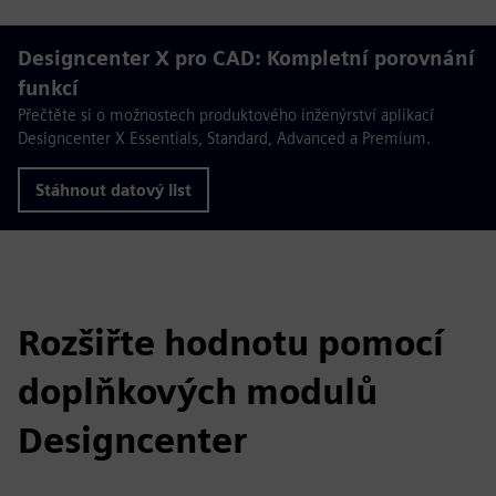
Designcenter X pro CAD: Kompletní porovnání
funkcí
Přečtěte si o možnostech produktového inženýrství aplikací
Designcenter X Essentials, Standard, Advanced a Premium.
Stáhnout datový list
Rozšiřte hodnotu pomocí
doplňkových modulů
Designcenter