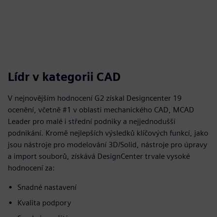
Lídr v kategorii CAD
V nejnovějším hodnocení G2 získal Designcenter 19
ocenění, včetně #1 v oblasti mechanického CAD, MCAD
Leader pro malé i střední podniky a nejjednodušší
podnikání. Kromě nejlepších výsledků klíčových funkcí, jako
jsou nástroje pro modelování 3D/Solid, nástroje pro úpravy
a import souborů, získává DesignCenter trvale vysoké
hodnocení za:
Snadné nastavení
Kvalita podpory