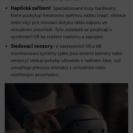
Haptická zařízení
: Specializované kusy hardwaru,
které poskytují hmatovou zpětnou vazbu (např. vibrace
nebo síly) pro simulaci dotyku nebo odporu ve
virtuálním prostředí. Tyto ovladače se používají v
systémech VR ke zvýšení realismu a zapojení.
Sledovací senzory
: V nastaveních VR a AR
monitorovací systémy (jako jsou externí kamery nebo
senzory) sledují pohyby uživatele v reálném čase, což
umožňuje přesnou interakci s virtuálním nebo
rozšířeným prostředím.