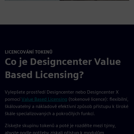
LICENCOVÁNÍ TOKENŮ
Co je Designcenter Value
Based Licensing?
Vylepšete prostředí Designcenter nebo Designcenter X
pomocí
Value Based Licensing
(tokenové licence): flexibilní,
škálovatelný a nákladově efektivní způsob přístupu k široké
škále specializovaných a pokročilých funkcí.
Získejte skupinu tokenů a poté je rozdělte mezi týmy,
abyste podle potřeby získali přístup k modulům