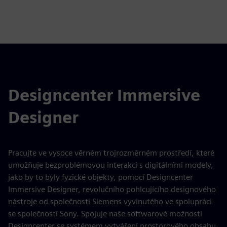
Designcenter Immersive
Designer
Pracujte ve vysoce věrném trojrozměrném prostředí, které
umožňuje bezproblémovou interakci s digitálními modely,
jako by to byly fyzické objekty, pomocí Designcenter
Immersive Designer, revolučního pohlcujícího designového
nástroje od společnosti Siemens vyvinutého ve spolupráci
se společností Sony. Spojuje naše softwarové možnosti
Designcenter se systémem vytváření prostorového obsahu