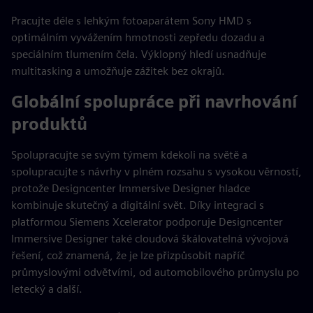
Pracujte déle s lehkým fotoaparátem Sony HMD s
optimálním vyvážením hmotnosti zepředu dozadu a
speciálním tlumením čela. Výklopný hledí usnadňuje
multitasking a umožňuje zážitek bez okrajů.
Globální spolupráce při navrhování
produktů
Spolupracujte se svým týmem kdekoli na světě a
spolupracujte s návrhy v plném rozsahu s vysokou věrností,
protože Designcenter Immersive Designer hladce
kombinuje skutečný a digitální svět. Díky integraci s
platformou Siemens Xcelerator podporuje Designcenter
Immersive Designer také cloudová škálovatelná vývojová
řešení, což znamená, že je lze přizpůsobit napříč
průmyslovými odvětvími, od automobilového průmyslu po
letecký a další.