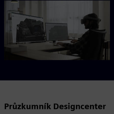
Průzkumník Designcenter