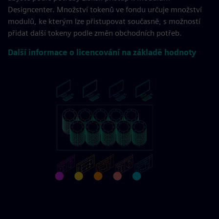
Designcenter. Množství tokenů ve fondu určuje množství
modulů, ke kterým lze přistupovat současně, s možností
přidat další tokeny podle změn obchodních potřeb.
Další informace o licencování na základě hodnoty