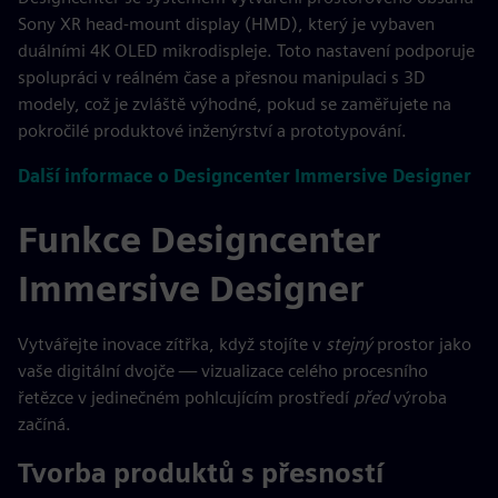
Sony XR head-mount display (HMD), který je vybaven
duálními 4K OLED mikrodispleje. Toto nastavení podporuje
spolupráci v reálném čase a přesnou manipulaci s 3D
modely, což je zvláště výhodné, pokud se zaměřujete na
pokročilé produktové inženýrství a prototypování.
Další informace o Designcenter Immersive Designer
Funkce Designcenter
Immersive Designer
Vytvářejte inovace zítřka, když stojíte v
stejný
prostor jako
vaše digitální dvojče — vizualizace celého procesního
řetězce v jedinečném pohlcujícím prostředí
před
výroba
začíná.
Tvorba produktů s přesností