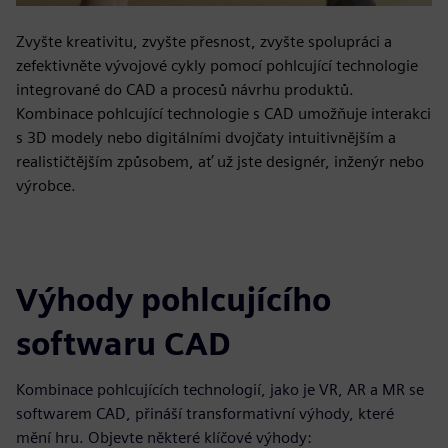
Zvyšte kreativitu, zvyšte přesnost, zvyšte spolupráci a
zefektivněte vývojové cykly pomocí pohlcující technologie
integrované do CAD a procesů návrhu produktů.
Kombinace pohlcující technologie s CAD umožňuje interakci
s 3D modely nebo digitálními dvojčaty intuitivnějším a
realističtějším způsobem, ať už jste designér, inženýr nebo
výrobce.
Výhody pohlcujícího
softwaru CAD
Kombinace pohlcujících technologií, jako je VR, AR a MR se
softwarem CAD, přináší transformativní výhody, které
mění hru. Objevte některé klíčové výhody: