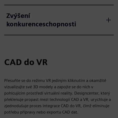
Zvýšení
konkurenceschopnosti
CAD do VR
Přesuňte se do režimu VR jediným kliknutím a okamžitě
vizualizujte své 3D modely a zapojte se do nich v
pohlcujícím prostředí virtuální reality. Designcenter, který
překlenuje propast mezi technologií CAD a VR, urychluje a
zjednodušuje proces integrace CAD do VR, čímž eliminuje
potřebu přípravy nebo exportu CAD dat.