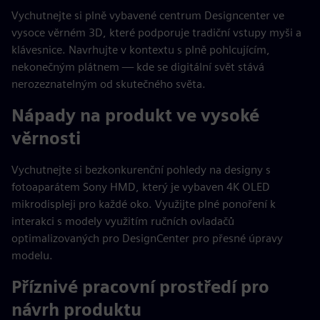
Vychutnejte si plně vybavené centrum Designcenter ve
vysoce věrném 3D, které podporuje tradiční vstupy myši a
klávesnice. Navrhujte v kontextu s plně pohlcujícím,
nekonečným plátnem — kde se digitální svět stává
nerozeznatelným od skutečného světa.
Nápady na produkt ve vysoké
věrnosti
Vychutnejte si bezkonkurenční pohledy na designy s
fotoaparátem Sony HMD, který je vybaven 4K OLED
mikrodispleji pro každé oko. Využijte plné ponoření k
interakci s modely využitím ručních ovladačů
optimalizovaných pro DesignCenter pro přesné úpravy
modelu.
Příznivé pracovní prostředí pro
návrh produktu