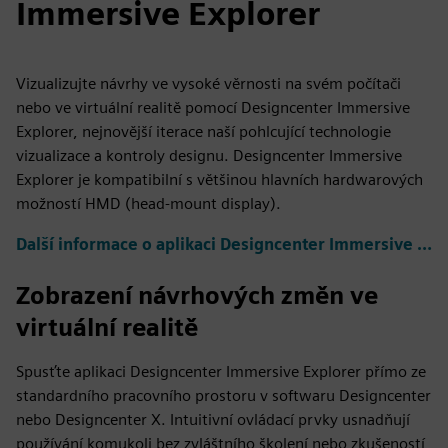
Immersive Explorer
Vizualizujte návrhy ve vysoké věrnosti na svém počítači
nebo ve virtuální realitě pomocí Designcenter Immersive
Explorer, nejnovější iterace naší pohlcující technologie
vizualizace a kontroly designu. Designcenter Immersive
Explorer je kompatibilní s většinou hlavních hardwarových
možností HMD (head-mount display).
Další informace o aplikaci Designcenter Immersive Explorer
Zobrazení návrhových změn ve
virtuální realitě
Spusťte aplikaci Designcenter Immersive Explorer přímo ze
standardního pracovního prostoru v softwaru Designcenter
nebo Designcenter X. Intuitivní ovládací prvky usnadňují
používání komukoli bez zvláštního školení nebo zkušeností