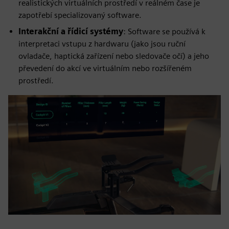
realistických virtuálních prostředí v reálném čase je
zapotřebí specializovaný software.
Interakční a řídicí systémy
: Software se používá k
interpretaci vstupu z hardwaru (jako jsou ruční
ovladače, haptická zařízení nebo sledovače očí) a jeho
převedení do akcí ve virtuálním nebo rozšířeném
prostředí.