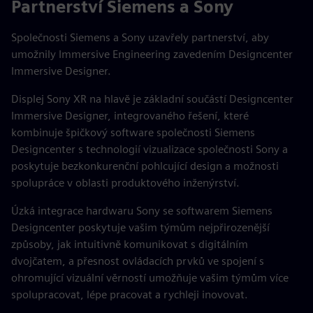
Partnerství Siemens a Sony
Společnosti Siemens a Sony uzavřely partnerství, aby
umožnily Immersive Engineering zavedením Designcenter
Immersive Designer.
Displej Sony XR na hlavě je základní součástí Designcenter
Immersive Designer, integrovaného řešení, které
kombinuje špičkový software společnosti Siemens
Designcenter s technologií vizualizace společnosti Sony a
poskytuje bezkonkurenční pohlcující design a možnosti
spolupráce v oblasti produktového inženýrství.
Úzká integrace hardwaru Sony se softwarem Siemens
Designcenter poskytuje vašim týmům nejpřirozenější
způsoby, jak intuitivně komunikovat s digitálním
dvojčatem, a přesnost ovládacích prvků ve spojení s
ohromující vizuální věrností umožňuje vašim týmům více
spolupracovat, lépe pracovat a rychleji inovovat.