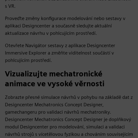
s VR.
Proveďte změny konfigurace modelování nebo sestavy v
aplikaci Designcenter a současně sledujte aktuální
aktualizace návrhu v pohlcujícím prostředí.
Otevřete Navigátor sestavy z aplikace Designcenter
Immersive Explorer a změňte viditelnost součástí v
pohlcujícím prostředí.
Vizualizujte mechatronické
animace ve vysoké věrnosti
Zobrazte přesné simulace návrhů v pohybu na základě dat z
Designcenter Mechatronics Concept Designer,
gamechangeru pro validaci návrhů mechatroniky.
Designcenter Mechatronics Concept Designer je doplňkový
modul Designcenter pro modelování, simulaci a validaci
návrhů strojů s vícetělovou fyzikou a chováním souvisejícím